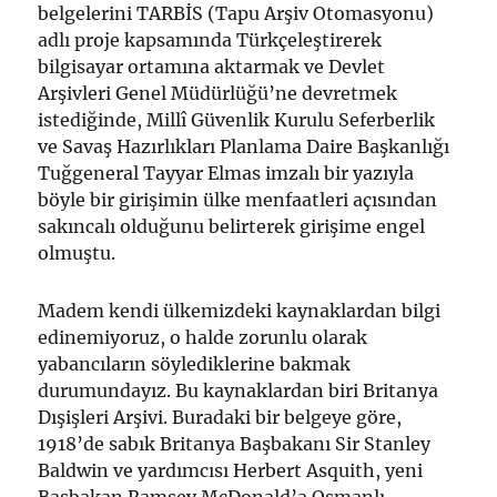
belgelerini TARBİS (Tapu Arşiv Otomasyonu)
adlı proje kapsamında Türkçeleştirerek
bilgisayar ortamına aktarmak ve Devlet
Arşivleri Genel Müdürlüğü’ne devretmek
istediğinde, Millî Güvenlik Kurulu Seferberlik
ve Savaş Hazırlıkları Planlama Daire Başkanlığı
Tuğgeneral Tayyar Elmas imzalı bir yazıyla
böyle bir girişimin ülke menfaatleri açısından
sakıncalı olduğunu belirterek girişime engel
olmuştu.
Madem kendi ülkemizdeki kaynaklardan bilgi
edinemiyoruz, o halde zorunlu olarak
yabancıların söylediklerine bakmak
durumundayız. Bu kaynaklardan biri Britanya
Dışişleri Arşivi. Buradaki bir belgeye göre,
1918’de sabık Britanya Başbakanı Sir Stanley
Baldwin ve yardımcısı Herbert Asquith, yeni