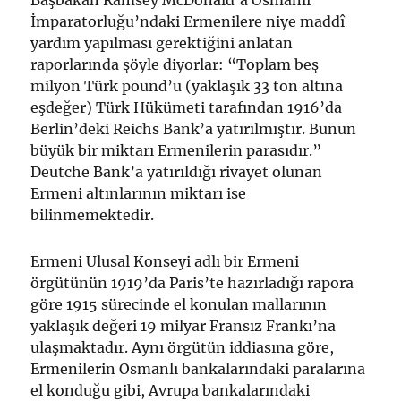
Başbakan Ramsey McDonald’a Osmanlı
İmparatorluğu’ndaki Ermenilere niye maddî
yardım yapılması gerektiğini anlatan
raporlarında şöyle diyorlar: “Toplam beş
milyon Türk pound’u (yaklaşık 33 ton altına
eşdeğer) Türk Hükümeti tarafından 1916’da
Berlin’deki Reichs Bank’a yatırılmıştır. Bunun
büyük bir miktarı Ermenilerin parasıdır.”
Deutche Bank’a yatırıldığı rivayet olunan
Ermeni altınlarının miktarı ise
bilinmemektedir.
Ermeni Ulusal Konseyi adlı bir Ermeni
örgütünün 1919’da Paris’te hazırladığı rapora
göre 1915 sürecinde el konulan mallarının
yaklaşık değeri 19 milyar Fransız Frankı’na
ulaşmaktadır. Aynı örgütün iddiasına göre,
Ermenilerin Osmanlı bankalarındaki paralarına
el konduğu gibi, Avrupa bankalarındaki