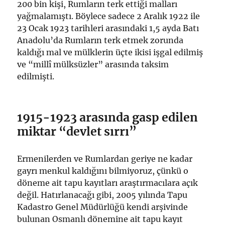
200 bin kişi, Rumların terk ettiği malları
yağmalamıştı. Böylece sadece 2 Aralık 1922 ile
23 Ocak 1923 tarihleri arasındaki 1,5 ayda Batı
Anadolu’da Rumların terk etmek zorunda
kaldığı mal ve mülklerin üçte ikisi işgal edilmiş
ve “millî mülksüzler” arasında taksim
edilmişti.
1915-1923 arasında gasp edilen
miktar “devlet sırrı”
Ermenilerden ve Rumlardan geriye ne kadar
gayrı menkul kaldığını bilmiyoruz, çünkü o
döneme ait tapu kayıtları araştırmacılara açık
değil. Hatırlanacağı gibi, 2005 yılında Tapu
Kadastro Genel Müdürlüğü kendi arşivinde
bulunan Osmanlı dönemine ait tapu kayıt