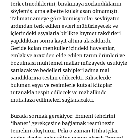
terk etmediklerini, bırakmaya zorlandıklarını
söylemiş, ama elbette kulak asan olmamıştı.
Talimatnameye göre komisyonlar sevkiyatın
ardından terk edilen evleri mühürleyecek ve
içlerindeki eşyalarla birlikte kıymet takdirleri
yapıldıktan sonra kayıt altına alacaklardı.
Geride kalan menkuller içindeki hayvanlar,
emlak ve araziden elde edilen tarım ürünleri ve
bozulması muhtemel mallar müzayede usulüyle
satılacak ve bedelleri sahipleri adına mal
sandıklarına teslim edilecekti. Kiliselerde
bulunan eşya ve resimlerle kutsal kitaplar
tutanakla tespit edilecek ve mahallinde
muhafaza edilmeleri sağlanacaktı.
Burada sormak gerekiyor: Ermeni tehcirini
‘ihanet’ gerekçesine bağlamak resmî tezin
temelini oluşturur. Peki o zaman İttihatçılar