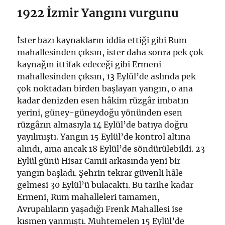
1922 İzmir Yangını vurgunu
İster bazı kaynakların iddia ettiği gibi Rum
mahallesinden çıksın, ister daha sonra pek çok
kaynağın ittifak edeceği gibi Ermeni
mahallesinden çıksın, 13 Eylül’de aslında pek
çok noktadan birden başlayan yangın, o ana
kadar denizden esen hâkim rüzgâr imbatın
yerini, güney-güneydoğu yönünden esen
rüzgârın almasıyla 14 Eylül’de batıya doğru
yayılmıştı. Yangın 15 Eylül’de kontrol altına
alındı, ama ancak 18 Eylül’de söndürülebildi. 23
Eylül günü Hisar Camii arkasında yeni bir
yangın başladı. Şehrin tekrar güvenli hâle
gelmesi 30 Eylül’ü bulacaktı. Bu tarihe kadar
Ermeni, Rum mahalleleri tamamen,
Avrupalıların yaşadığı Frenk Mahallesi ise
kısmen yanmıştı. Muhtemelen 15 Eylül’de