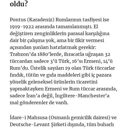
oldu?
Pontus (Karadeniz) Rumlarının tasfiyesi ise
1919-1922 arasında tamamlanmıştı. El
değiştiren zenginliklerin parasal karşılığına
dair bir çalışma yok, ama bir fikir vermesi
açısından şunları hatırlatmak gerekir:
Trabzon’da 1880’lerde, ihracatla uğraşan 32
tüccardan sadece 3’ü Türk, 16’sı Ermeni, 14’ü
Rum’du. Üstelik sayıları 19 olan Türk tüccarlar
fındık, tütün ve gıda maddeleri gibi iç pazara
yönelik geleneksel ürünlerin ticaretini
yapmaktayken Ermeni ve Rum tüccar arasında,
sadece İran’a değil, İngiltere-Manchester’a
mal gönderenler de vardı.
İdare-i Mahsusa (Osmanlı gemicilik dairesi) ve
Deutsche-Levant Şirketi dışında, tüm buharlı