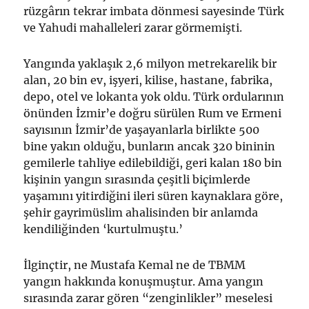
rüzgârın tekrar imbata dönmesi sayesinde Türk
ve Yahudi mahalleleri zarar görmemişti.
Yangında yaklaşık 2,6 milyon metrekarelik bir
alan, 20 bin ev, işyeri, kilise, hastane, fabrika,
depo, otel ve lokanta yok oldu. Türk ordularının
önünden İzmir’e doğru sürülen Rum ve Ermeni
sayısının İzmir’de yaşayanlarla birlikte 500
bine yakın olduğu, bunların ancak 320 bininin
gemilerle tahliye edilebildiği, geri kalan 180 bin
kişinin yangın sırasında çeşitli biçimlerde
yaşamını yitirdiğini ileri süren kaynaklara göre,
şehir gayrimüslim ahalisinden bir anlamda
kendiliğinden ‘kurtulmuştu.’
İlginçtir, ne Mustafa Kemal ne de TBMM
yangın hakkında konuşmuştur. Ama yangın
sırasında zarar gören “zenginlikler” meselesi