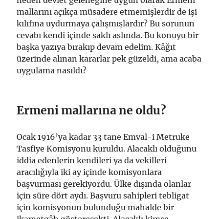
neden devlet geleneğine uygun olarak Ermeni
mallarını açıkça müsadere etmemişlerdir de işi
kılıfına uydurmaya çalışmışlardır? Bu sorunun
cevabı kendi içinde saklı aslında. Bu konuyu bir
başka yazıya bırakıp devam edelim. Kâğıt
üzerinde alınan kararlar pek güzeldi, ama acaba
uygulama nasıldı?
Ermeni mallarına ne oldu?
Ocak 1916’ya kadar 33 tane Emval-i Metruke
Tasfiye Komisyonu kuruldu. Alacaklı olduğunu
iddia edenlerin kendileri ya da vekilleri
aracılığıyla iki ay içinde komisyonlara
başvurması gerekiyordu. Ülke dışında olanlar
için süre dört aydı. Başvuru sahipleri tebligat
için komisyonun bulunduğu mahalde bir