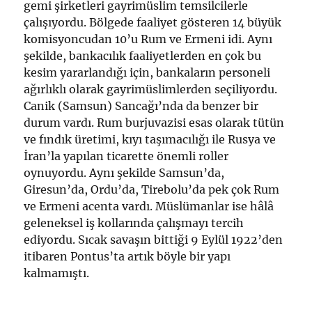
gemi şirketleri gayrimüslim temsilcilerle
çalışıyordu. Bölgede faaliyet gösteren 14 büyük
komisyoncudan 10’u Rum ve Ermeni idi. Aynı
şekilde, bankacılık faaliyetlerden en çok bu
kesim yararlandığı için, bankaların personeli
ağırlıklı olarak gayrimüslimlerden seçiliyordu.
Canik (Samsun) Sancağı’nda da benzer bir
durum vardı. Rum burjuvazisi esas olarak tütün
ve fındık üretimi, kıyı taşımacılığı ile Rusya ve
İran’la yapılan ticarette önemli roller
oynuyordu. Aynı şekilde Samsun’da,
Giresun’da, Ordu’da, Tirebolu’da pek çok Rum
ve Ermeni acenta vardı. Müslümanlar ise hâlâ
geleneksel iş kollarında çalışmayı tercih
ediyordu. Sıcak savaşın bittiği 9 Eylül 1922’den
itibaren Pontus’ta artık böyle bir yapı
kalmamıştı.