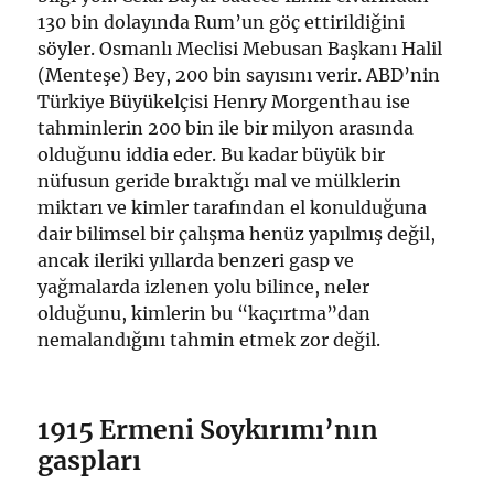
130 bin dolayında Rum’un göç ettirildiğini
söyler. Osmanlı Meclisi Mebusan Başkanı Halil
(Menteşe) Bey, 200 bin sayısını verir. ABD’nin
Türkiye Büyükelçisi Henry Morgenthau ise
tahminlerin 200 bin ile bir milyon arasında
olduğunu iddia eder. Bu kadar büyük bir
nüfusun geride bıraktığı mal ve mülklerin
miktarı ve kimler tarafından el konulduğuna
dair bilimsel bir çalışma henüz yapılmış değil,
ancak ileriki yıllarda benzeri gasp ve
yağmalarda izlenen yolu bilince, neler
olduğunu, kimlerin bu “kaçırtma”dan
nemalandığını tahmin etmek zor değil.
1915 Ermeni Soykırımı’nın
gaspları