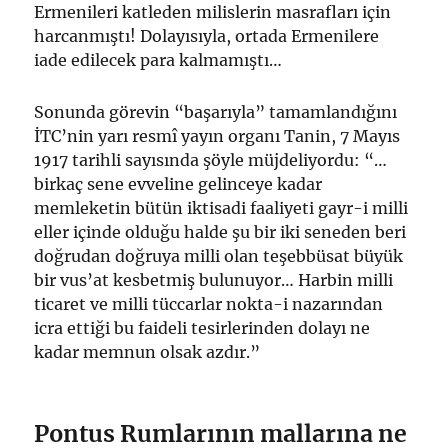
Ermenileri katleden milislerin masrafları için
harcanmıştı! Dolayısıyla, ortada Ermenilere
iade edilecek para kalmamıştı…
Sonunda görevin “başarıyla” tamamlandığını
İTC’nin yarı resmî yayın organı Tanin, 7 Mayıs
1917 tarihli sayısında şöyle müjdeliyordu: “…
birkaç sene evveline gelinceye kadar
memleketin bütün iktisadi faaliyeti gayr-i milli
eller içinde olduğu halde şu bir iki seneden beri
doğrudan doğruya milli olan teşebbüsat büyük
bir vus’at kesbetmiş bulunuyor… Harbin milli
ticaret ve milli tüccarlar nokta-i nazarından
icra ettiği bu faideli tesirlerinden dolayı ne
kadar memnun olsak azdır.”
Pontus Rumlarının mallarına ne