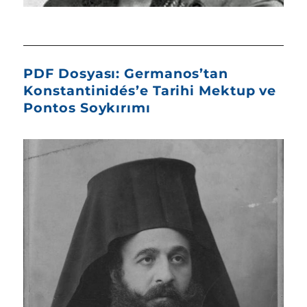
PDF Dosyası: Germanos’tan
Konstantinidés’e Tarihi Mektup ve
Pontos Soykırımı