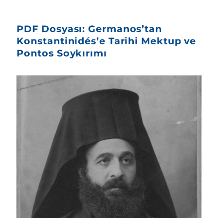
PDF Dosyası: Germanos’tan
Konstantinidés’e Tarihi Mektup ve
Pontos Soykırımı