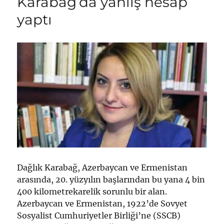
Karabağ’da yanlış hesap
yaptı
Dağlık Karabağ, Azerbaycan ve Ermenistan
arasında, 20. yüzyılın başlarından bu yana 4 bin
400 kilometrekarelik sorunlu bir alan.
Azerbaycan ve Ermenistan, 1922’de Sovyet
Sosyalist Cumhuriyetler Birliği’ne (SSCB)