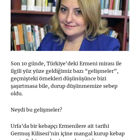
Son 10 günde, Türkiye’deki Ermeni mirası ile
ilgili yüz yüze geldiğimiz bazı “gelişmeler”,
geçmişteki örnekleri düşünüşünce bizi
şaşırtmasa bile, durup düşünmemize sebep
oldu.
Neydi bu gelişmeler?
Urfa’da bir kebapçı Ermenilere ait tarihi
Germuş Kilisesi’nin içine mangal kurup kebap