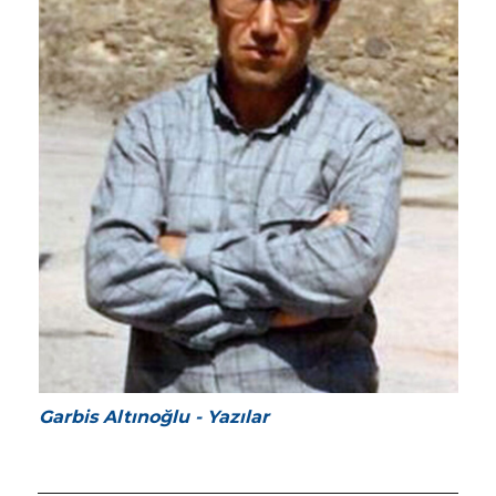
Garbis Altınoğlu - Yazılar