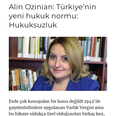
Alin Ozinian: Türkiye’nin
yeni hukuk normu:
Hukuksuzluk
Evde çok konuşulan bir konu değildi 1942’de
gayrimüslimlere uygulanan Varlık Vergisi ama
bu hikaye oldukça özel olduğundan birkaç kez,