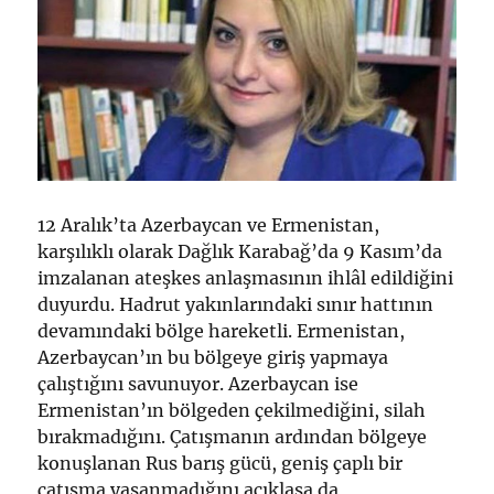
12 Aralık’ta Azerbaycan ve Ermenistan,
karşılıklı olarak Dağlık Karabağ’da 9 Kasım’da
imzalanan ateşkes anlaşmasının ihlâl edildiğini
duyurdu. Hadrut yakınlarındaki sınır hattının
devamındaki bölge hareketli. Ermenistan,
Azerbaycan’ın bu bölgeye giriş yapmaya
çalıştığını savunuyor. Azerbaycan ise
Ermenistan’ın bölgeden çekilmediğini, silah
bırakmadığını. Çatışmanın ardından bölgeye
konuşlanan Rus barış gücü, geniş çaplı bir
çatışma yaşanmadığını açıklasa da,