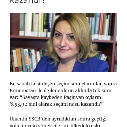
Bu sabah kesinleşen seçim sonuçlarından sonra
Ermenistan ile ilgilenenlerin aklında tek soru
var: “Savaşta kaybeden Paşinyan oyların
%53,92’sini alarak seçimi nasıl kazandı?”
Ülkenin SSCB’den ayrıldıktan sonra geçtiği
yolu, önceki yöneticilerini, ülkedeki eski