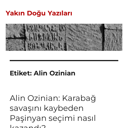
Yakın Doğu Yazıları
Etiket:
Alin Ozinian
Alin Ozinian: Karabağ
savaşını kaybeden
Paşinyan seçimi nasıl
kazandı?