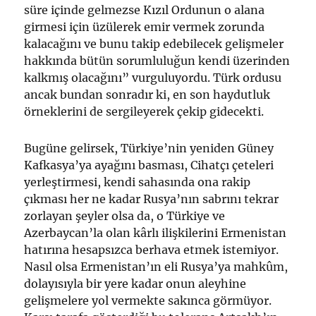
süre içinde gelmezse Kızıl Ordunun o alana
girmesi için üzülerek emir vermek zorunda
kalacağını ve bunu takip edebilecek gelişmeler
hakkında bütün sorumluluğun kendi üzerinden
kalkmış olacağını” vurguluyordu. Türk ordusu
ancak bundan sonradır ki, en son haydutluk
örneklerini de sergileyerek çekip gidecekti.
Bugüne gelirsek, Türkiye’nin yeniden Güney
Kafkasya’ya ayağını basması, Cihatçı çeteleri
yerleştirmesi, kendi sahasında ona rakip
çıkması her ne kadar Rusya’nın sabrını tekrar
zorlayan şeyler olsa da, o Türkiye ve
Azerbaycan’la olan kârlı ilişkilerini Ermenistan
hatırına hesapsızca berhava etmek istemiyor.
Nasıl olsa Ermenistan’ın eli Rusya’ya mahkûm,
dolayısıyla bir yere kadar onun aleyhine
gelişmelere yol vermekte sakınca görmüyor.