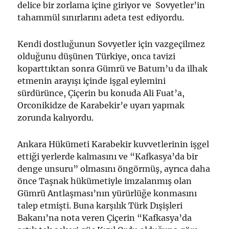
delice bir zorlama içine giriyor ve Sovyetler’in
tahammül sınırlarını adeta test ediyordu.
Kendi dostluğunun Sovyetler için vazgeçilmez
olduğunu düşünen Türkiye, onca tavizi
koparttıktan sonra Gümrü ve Batum’u da ilhak
etmenin arayışı içinde işgal eylemini
sürdürünce, Çiçerin bu konuda Ali Fuat’a,
Orconikidze de Karabekir’e uyarı yapmak
zorunda kalıyordu.
Ankara Hükümeti Karabekir kuvvetlerinin işgel
ettiği yerlerde kalmasını ve “Kafkasya’da bir
denge unsuru” olmasını öngörmüş, ayrıca daha
önce Taşnak hükümetiyle imzalanmış olan
Gümrü Antlaşması’nın yürürlüğe konmasını
talep etmişti. Buna karşılık Türk Dışişleri
Bakanı’na nota veren Çiçerin “Kafkasya’da