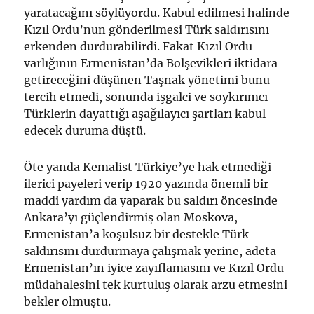
yaratacağını söylüyordu. Kabul edilmesi halinde
Kızıl Ordu’nun gönderilmesi Türk saldırısını
erkenden durdurabilirdi. Fakat Kızıl Ordu
varlığının Ermenistan’da Bolşevikleri iktidara
getireceğini düşünen Taşnak yönetimi bunu
tercih etmedi, sonunda işgalci ve soykırımcı
Türklerin dayattığı aşağılayıcı şartları kabul
edecek duruma düştü.
Öte yanda Kemalist Türkiye’ye hak etmediği
ilerici payeleri verip 1920 yazında önemli bir
maddi yardım da yaparak bu saldırı öncesinde
Ankara’yı güçlendirmiş olan Moskova,
Ermenistan’a koşulsuz bir destekle Türk
saldırısını durdurmaya çalışmak yerine, adeta
Ermenistan’ın iyice zayıflamasını ve Kızıl Ordu
müdahalesini tek kurtuluş olarak arzu etmesini
bekler olmuştu.