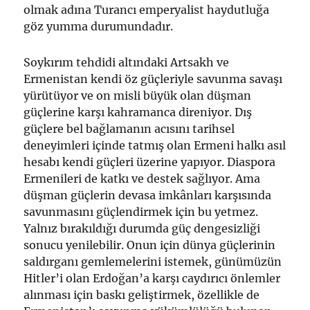
olmak adına Turancı emperyalist haydutluğa
göz yumma durumundadır.
Soykırım tehdidi altındaki Artsakh ve
Ermenistan kendi öz güçleriyle savunma savaşı
yürütüyor ve on misli büyük olan düşman
güçlerine karşı kahramanca direniyor. Dış
güçlere bel bağlamanın acısını tarihsel
deneyimleri içinde tatmış olan Ermeni halkı asıl
hesabı kendi güçleri üzerine yapıyor. Diaspora
Ermenileri de katkı ve destek sağlıyor. Ama
düşman güçlerin devasa imkânları karşısında
savunmasını güçlendirmek için bu yetmez.
Yalnız bırakıldığı durumda güç dengesizliği
sonucu yenilebilir. Onun için dünya güçlerinin
saldırganı gemlemelerini istemek, günümüzün
Hitler’i olan Erdoğan’a karşı caydırıcı önlemler
alınması için baskı geliştirmek, özellikle de