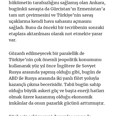
hükümetin tarafsızlığını sağlamış olan Ankara,
bugünkü savaşta da Gürcistan’ın Ermenistan’a
tam sırt çevirmesini ve Türkiye’nin savaş
uçaklarına kendi hava sahasını açmasını
sağladı. Bunu da önceki bir tecrübenin sonraki
etaplara aktarılması olarak not etmekte yarar
var.
Gözardı edilmeyecek bir paralellik de
Türkiye’nin çok önemli jeopolitik konumunu
kullanarak yüz yıl önce İngiltere ile Sovyet
Rusya arasında yapmış olduğu gibi, bugün de
ABD ile Rusya arasında iki yanlı flört yoluyla
kazançlı çıkma becerisidir. Tabii bugün sahip
olduğu büyük askeri güç ve başta enerji hatları
olmak üzere kazanmış olduğu ekonomik
imkânlar da onun pazarlık gücünü arttırmıştır.