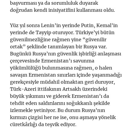
başvurması ya da sorumluluk duyarak
doğrudan kendi inisiyatifini kullanması oldu.
Yüz yıl sonra Lenin’in yerinde Putin, Kemal’in
yerinde de Tayyip oturuyor. Türkiye’yi bütün
güvenilmezliğine rağmen yine “güvenilir
ortak” şeklinde tanımlayan bir Rusya var.
Bugünkü Rusya’nın güvenlik işbirliği anlaşması
çerçevesinde Ermenistan’ı savunma
yükümlülüğü bulunmasına rağmen, o halen
savaşın Ermenistan sınırları içinde yaşanmadığı
gerekçesiyle müdahil olmaktan geri duruyor,
Türk-Azeri ittifakının Artsakh üzerindeki
büyük yıkımını ve giderek Ermenistan’ı da
tehdit eden saldırılarını soğukkanlı şekilde
izlemekle yetiniyor. Bu durum Rusya’nın
kırmızı çizgisi her ne ise, onu aşmaya yönelik
cüretkârlığı da teşvik ediyor.