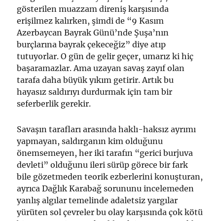
gösterilen muazzam direniş karşısında
erişilmez kalırken, şimdi de “9 Kasım
Azerbaycan Bayrak Günü’nde Şuşa’nın
burçlarına bayrak çekeceğiz” diye atıp
tutuyorlar. O gün de gelir geçer, umarız ki hiç
başaramazlar. Ama uzayan savaş zayıf olan
tarafa daha büyük yıkım getirir. Artık bu
hayasız saldırıyı durdurmak için tam bir
seferberlik gerekir.
Savaşın tarafları arasında haklı-haksız ayrımı
yapmayan, saldırganın kim olduğunu
önemsemeyen, her iki tarafın “gerici burjuva
devleti” olduğunu ileri sürüp görece bir fark
bile gözetmeden teorik ezberlerini konuşturan,
ayrıca Dağlık Karabağ sorununu incelemeden
yanlış algılar temelinde adaletsiz yargılar
yürüten sol çevreler bu olay karşısında çok kötü