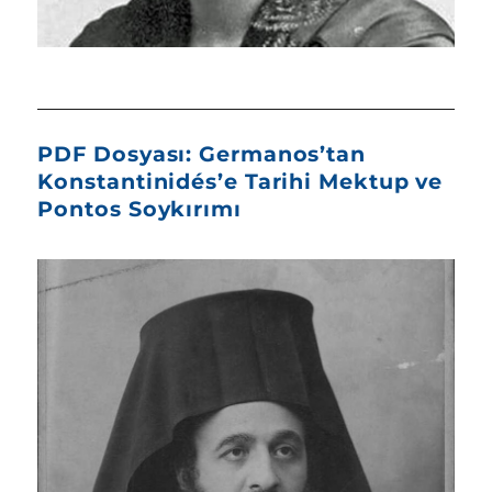
PDF Dosyası: Germanos’tan
Konstantinidés’e Tarihi Mektup ve
Pontos Soykırımı