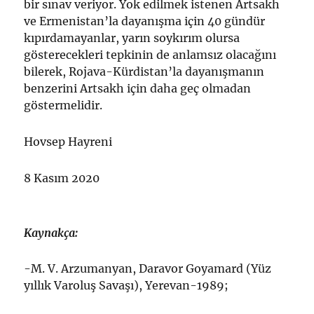
bir sınav veriyor. Yok edilmek istenen Artsakh
ve Ermenistan’la dayanışma için 40 gündür
kıpırdamayanlar, yarın soykırım olursa
gösterecekleri tepkinin de anlamsız olacağını
bilerek, Rojava-Kürdistan’la dayanışmanın
benzerini Artsakh için daha geç olmadan
göstermelidir.
Hovsep Hayreni
8 Kasım 2020
Kaynakça:
-M. V. Arzumanyan, Daravor Goyamard (Yüz
yıllık Varoluş Savaşı), Yerevan-1989;