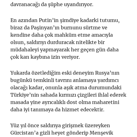
davranacağı da şüphe uyandırıyor.
En azından Putin’in şimdiye kadarki tutumu,
biraz da Paşinyan’ın burnunu sürtme ve
kendine daha çok mahküm etme amacıyla
olsun, saldırıyı durduracak nitelikte bir
müdahaleyi yapmayarak her geçen gün daha
çok kan kaybına izin veriyor.
Yukarda özetlediğim eski deneyim Rusya’nın
bugünkü temkinli tavrını anlamaya yardımcı
olacağı kadar, onunla aşık atma durumundaki
Türkiye’nin sahada kırmızı çizgileri ihlal ederek
masada yine ayrıcalıklı dost olma maharetini
daha iyi tanımaya da hizmet edecektir.
Yüz yıl önce saldırıya girişmek üzereyken
Gürcistan’a gizli heyet gönderip Menşevik