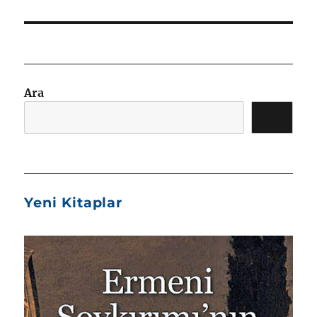
Ara
ARA
Yeni Kitaplar