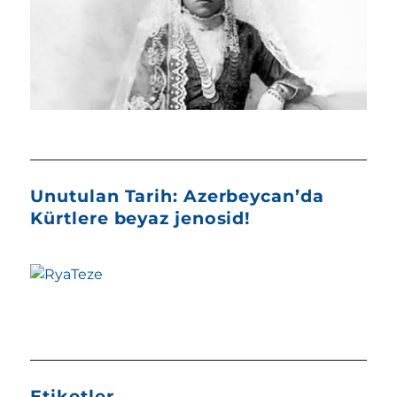
Unutulan Tarih: Azerbeycan’da
Kürtlere beyaz jenosid!
Etiketler