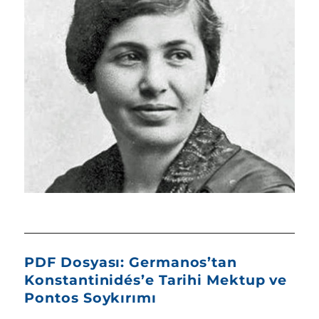
PDF Dosyası: Germanos’tan
Konstantinidés’e Tarihi Mektup ve
Pontos Soykırımı