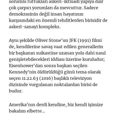
sorumlu tuttukları askeri-iktisadi yapıya dair
çok çarpıcı yorumları da mevcuttur. Sadece
demokrasinin değil insan hayatının
karşısındaki en önemli tehditlerden birisidir de
askeri-sanayi kompleks.
Aynı şekilde Oliver Stone’un JFK (1991) filmi
de, kendilerine savaş vaat edilen generallerin
bir başkanın suikastine uzanan yolu dahi nasıl
genişletebilecekleri iddiası üzerine kuruludur;
Eisenhower’dan sonra başkan seçilen
Kennedy’nin öldürüldüğü günü tema olarak
seçen 11.22.63 (2016) başlıklı televizyon
dizisinde vurgulanan noktalardan birisi de
budur.
Amerika’nın derdi kendine, biz kendi işimize
bakalım elbette…