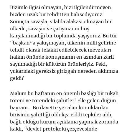
Bizimle ilgisi olmayan, bizi ilgilendirmeyen,
bizden uzak bir tehditten bahsediyoruz.
Sonuçta savaşla, silahla alakası olmayan bir
ülkede, savaşın ve çatışmanın hoş
karşılanmadığı bir toplumda yaşıyoruz. Bu tür
“başkan”a yakışmayan, ülkenin milli gelirine
tehdit olarak telakki edilebilecek mevzuları
halkın önünde konuşmanın en azından zarif
sayılmadığı bir kültürün ürünleriyiz. Peki,
yukarıdaki gereksiz girizgah nereden aklımıza
geldi?
Malum bu haftanın en önemli başlığı bir nikah
töreni ve törendeki şahitler! Elle gelen düğün
bayram… Bu davette yer alan konuklardan
birisinin şahitliği oldukça ciddi tepkiler aldı,
bağlı olduğu kurum açıklama yapmak zorunda
kaldı, “devlet protokolü çerçevesinde