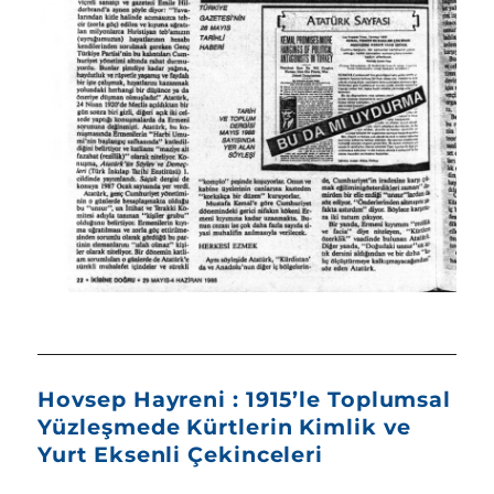
Hovsep Hayreni : 1915’le Toplumsal
Yüzleşmede Kürtlerin Kimlik ve
Yurt Eksenli Çekinceleri