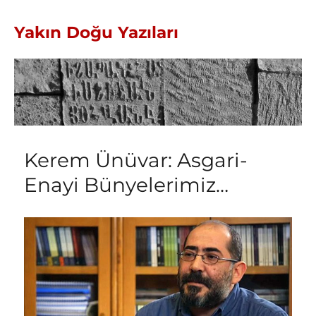
Yakın Doğu Yazıları
Kerem Ünüvar: Asgari-
Enayi Bünyelerimiz…