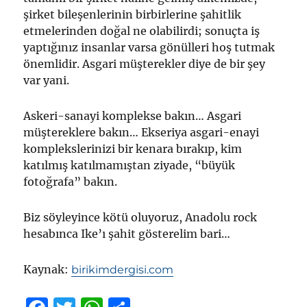
şirket bileşenlerinin birbirlerine şahitlik
etmelerinden doğal ne olabilirdi; sonuçta iş
yaptığınız insanlar varsa gönülleri hoş tutmak
önemlidir. Asgari müşterekler diye de bir şey
var yani.
Askeri-sanayi komplekse bakın… Asgari
müştereklere bakın… Ekseriya asgari-enayi
komplekslerinizi bir kenara bırakıp, kim
katılmış katılmamıştan ziyade, “büyük
fotoğrafa” bakın.
Biz söyleyince kötü oluyoruz, Anadolu rock
hesabınca Ike’ı şahit gösterelim bari…
Kaynak:
birikimdergisi.com