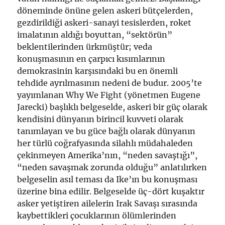
döneminde önüne gelen askeri bütçelerden,
gezdirildiği askeri-sanayi tesislerden, roket
imalatının aldığı boyuttan, “sektörün”
beklentilerinden ürkmüştür; veda
konuşmasının en çarpıcı kısımlarının
demokrasinin karşısındaki bu en önemli
tehdide ayrılmasının nedeni de budur. 2005’te
yayımlanan Why We Fight (yönetmen Eugene
Jarecki) başlıklı belgeselde, askeri bir güç olarak
kendisini dünyanın birincil kuvveti olarak
tanımlayan ve bu güce bağlı olarak dünyanın
her türlü coğrafyasında silahlı müdahaleden
çekinmeyen Amerika’nın, “neden savaştığı”,
“neden savaşmak zorunda olduğu” anlatılırken
belgeselin asıl teması da Ike’ın bu konuşması
üzerine bina edilir. Belgeselde üç-dört kuşaktır
asker yetiştiren ailelerin Irak Savaşı sırasında
kaybettikleri çocuklarının ölümlerinden