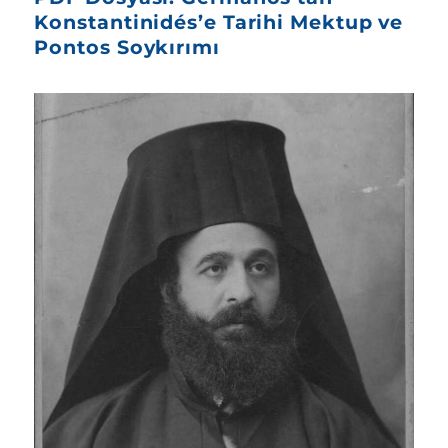
Konstantinidés’e Tarihi Mektup ve
Pontos Soykırımı