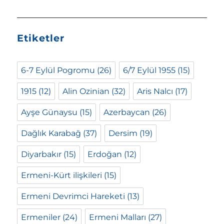
Etiketler
6-7 Eylül Pogromu
(26)
6/7 Eylül 1955
(15)
1915
(12)
Alin Ozinian
(32)
Aris Nalcı
(17)
Ayşe Günaysu
(15)
Azerbaycan
(26)
Dağlık Karabağ
(37)
Dersim
(19)
Diyarbakır
(15)
Erdoğan
(12)
Ermeni-Kürt ilişkileri
(15)
Ermeni Devrimci Hareketi
(13)
Ermeniler
(24)
Ermeni Malları
(27)