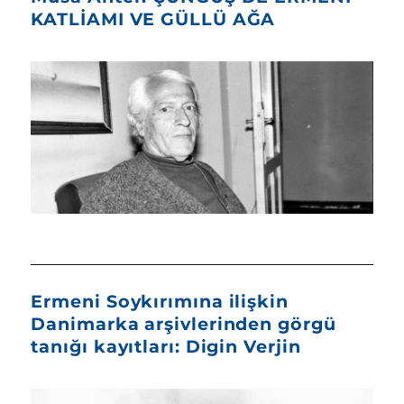
KATLİAMI VE GÜLLÜ AĞA
Ermeni Soykırımına ilişkin
Danimarka arşivlerinden görgü
tanığı kayıtları: Digin Verjin