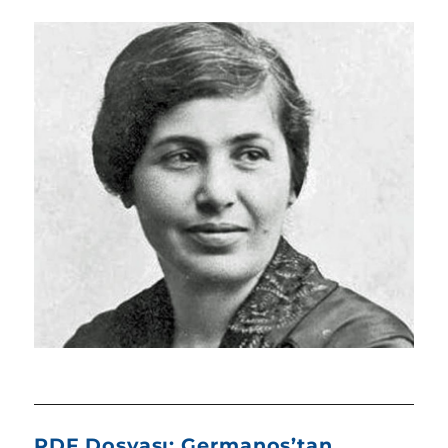
PDF Dosyası: Germanos’tan