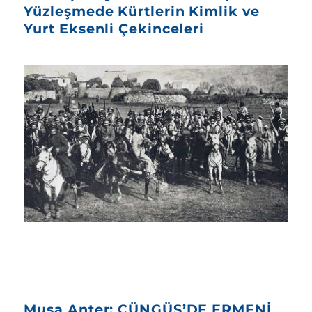
Yüzleşmede Kürtlerin Kimlik ve
Yurt Eksenli Çekinceleri
Musa Anter: ÇÜNGÜŞ’DE ERMENİ