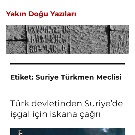
Yakın Doğu Yazıları
Etiket:
Suriye Türkmen Meclisi
Türk devletinden Suriye’de
işgal için iskana çağrı