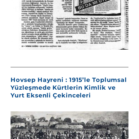
Hovsep Hayreni : 1915’le Toplumsal
Yüzleşmede Kürtlerin Kimlik ve
Yurt Eksenli Çekinceleri