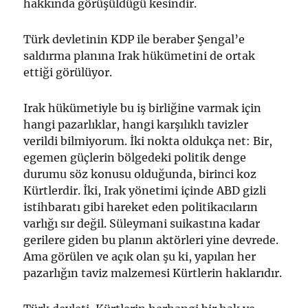
hakkında görüşüldüğü kesindir.
Türk devletinin KDP ile beraber Şengal’e
saldırma planına Irak hükümetini de ortak
ettiği görülüyor.
Irak hükümetiyle bu iş birliğine varmak için
hangi pazarlıklar, hangi karşılıklı tavizler
verildi bilmiyorum. İki nokta oldukça net: Bir,
egemen güçlerin bölgedeki politik denge
durumu söz konusu olduğunda, birinci koz
Kürtlerdir. İki, Irak yönetimi içinde ABD gizli
istihbaratı gibi hareket eden politikacıların
varlığı sır değil. Süleymani suikastına kadar
gerilere giden bu planın aktörleri yine devrede.
Ama görülen ve açık olan şu ki, yapılan her
pazarlığın taviz malzemesi Kürtlerin haklarıdır.