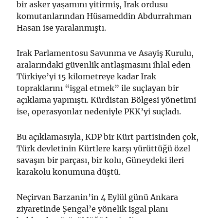
bir asker yaşamını yitirmiş, Irak ordusu
komutanlarından Hüsameddin Abdurrahman
Hasan ise yaralanmıştı.
Irak Parlamentosu Savunma ve Asayiş Kurulu,
aralarındaki güvenlik antlaşmasını ihlal eden
Türkiye’yi 15 kilometreye kadar Irak
topraklarını “işgal etmek” ile suçlayan bir
açıklama yapmıştı. Kürdistan Bölgesi yönetimi
ise, operasyonlar nedeniyle PKK’yi suçladı.
Bu açıklamasıyla, KDP bir Kürt partisinden çok,
Türk devletinin Kürtlere karşı yürüttüğü özel
savaşın bir parçası, bir kolu, Güneydeki ileri
karakolu konumuna düştü.
Neçirvan Barzanin’in 4 Eylül günü Ankara
ziyaretinde Şengal’e yönelik işgal planı