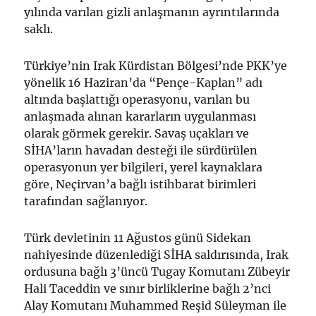
yılında varılan gizli anlaşmanın ayrıntılarında
saklı.
Türkiye’nin Irak Kürdistan Bölgesi’nde PKK’ye
yönelik 16 Haziran’da “Pençe-Kaplan” adı
altında başlattığı operasyonu, varılan bu
anlaşmada alınan kararların uygulanması
olarak görmek gerekir. Savaş uçakları ve
SİHA’ların havadan desteği ile sürdürülen
operasyonun yer bilgileri, yerel kaynaklara
göre, Neçirvan’a bağlı istihbarat birimleri
tarafından sağlanıyor.
Türk devletinin 11 Ağustos günü Sidekan
nahiyesinde düzenlediği SİHA saldırısında, Irak
ordusuna bağlı 3’üncü Tugay Komutanı Zübeyir
Hali Taceddin ve sınır birliklerine bağlı 2’nci
Alay Komutanı Muhammed Reşid Süleyman ile