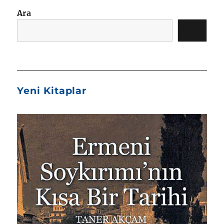
Ara
ARA
Yeni Kitaplar