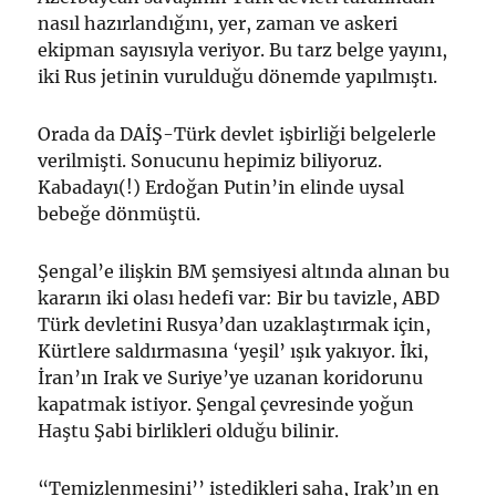
nasıl hazırlandığını, yer, zaman ve askeri
ekipman sayısıyla veriyor. Bu tarz belge yayını,
iki Rus jetinin vurulduğu dönemde yapılmıştı.
Orada da DAİŞ-Türk devlet işbirliği belgelerle
verilmişti. Sonucunu hepimiz biliyoruz.
Kabadayı(!) Erdoğan Putin’in elinde uysal
bebeğe dönmüştü.
Şengal’e ilişkin BM şemsiyesi altında alınan bu
kararın iki olası hedefi var: Bir bu tavizle, ABD
Türk devletini Rusya’dan uzaklaştırmak için,
Kürtlere saldırmasına ‘yeşil’ ışık yakıyor. İki,
İran’ın Irak ve Suriye’ye uzanan koridorunu
kapatmak istiyor. Şengal çevresinde yoğun
Haştu Şabi birlikleri olduğu bilinir.
“Temizlenmesini’’ istedikleri saha, Irak’ın en