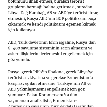
bölümünü ilhak etmesi, buraları terörist
grupların barınağı haline getirmesi, buradan
Libya, Dağ Karabağ, AB ve ABD’ye terörist ihraç
etmesini, Rusya ABD’nin BOP politikasını boşa
çıkarmak ve kendi politikasını egemen kılmak
için kullanıyor.
ABD, Türk devletinin Efrin işgaline, Rusya’dan
S-400 savunma sisteminin satın almasını ve
askeri ilişkilerin ilerlemesini engellemek için
göz yumdu.
Rusya, gerek İdlib’in ilhakına, gerek Libya’ya
terörist sevkiyatına ve gerekse Ermenistan’a
karşı savaş ilan etmesine, Türkiye’nin AB ve
ABD yakınlaşmasını engellemek için göz
yumuyor. Fakat Kommersant’ta dün
yayınlanan analiz liste, Ermenistan-
Azerbaycan savaşının Türk devleti tarafından