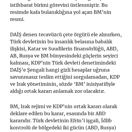
istihbarat birimi görevini üstlenmiştir. Bu
resimde kafa bulanıklığına yol açan BM’nin
resmi.
DAİŞ denen tecavüzcü çete örgütü ele alınırken,
Türk devletinin bu insanlık belasına babalık
ilişkisi, Katar ve Suudilerin finansörlüğü, ABD,
AB, Rusya ve BM bünyesindeki güçlerin seyirci
kalması, KDP’nin Türk devleti denetimindeki
DAİŞ’e Şengali hangi gizli hesaplar uğruna
savunmasız teslim ettiğini sorgulamadan, KDP
ve Irak yönetiminin, sözde ‘BM’ inisiyatifiyle
aldığı ortak kararı anlamak zor olacaktır.
BM, Irak rejimi ve KDP’nin ortak kararı olarak
deklare edilen bu karar, esasında bir ABD
kararıdır. Türk devletinin Efrin’i işgali, İdlib
kontrolü de bölgedeki iki gücün (ABD, Rusya)