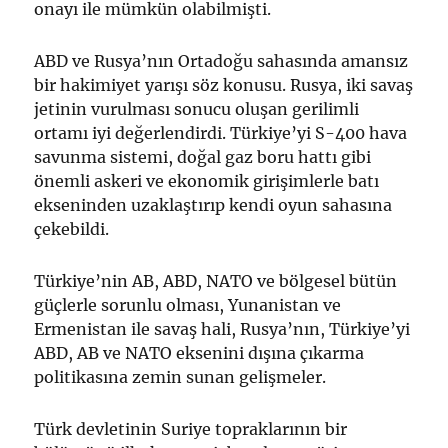
onayı ile mümkün olabilmişti.
ABD ve Rusya’nın Ortadoğu sahasında amansız
bir hakimiyet yarışı söz konusu. Rusya, iki savaş
jetinin vurulması sonucu oluşan gerilimli
ortamı iyi değerlendirdi. Türkiye’yi S-400 hava
savunma sistemi, doğal gaz boru hattı gibi
önemli askeri ve ekonomik girişimlerle batı
ekseninden uzaklaştırıp kendi oyun sahasına
çekebildi.
Türkiye’nin AB, ABD, NATO ve bölgesel bütün
güçlerle sorunlu olması, Yunanistan ve
Ermenistan ile savaş hali, Rusya’nın, Türkiye’yi
ABD, AB ve NATO eksenini dışına çıkarma
politikasına zemin sunan gelişmeler.
Türk devletinin Suriye topraklarının bir