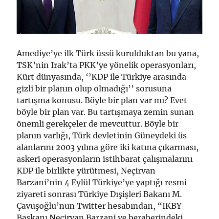
Amediye’ye ilk Türk üssü kurulduktan bu yana,
TSK’nin Irak’ta PKK’ye yönelik operasyonları,
Kürt dünyasında, ‘’KDP ile Türkiye arasında
gizli bir planın olup olmadığı’’ sorusuna
tartışma konusu. Böyle bir plan var mı? Evet
böyle bir plan var. Bu tartışmaya zemin sunan
önemli gerekçeler de mevcuttur. Böyle bir
planın varlığı, Türk devletinin Güneydeki üs
alanlarını 2003 yılına göre iki katına çıkarması,
askeri operasyonların istihbarat çalışmalarını
KDP ile birlikte yürütmesi, Neçirvan
Barzani’nin 4 Eylül Türkiye’ye yaptığı resmi
ziyareti sonrası Türkiye Dışişleri Bakanı M.
Çavuşoğlu’nun Twitter hesabından, “IKBY
Başkanı Neçirvan Barzani ve beraberindeki