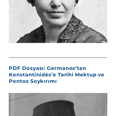
PDF Dosyası: Germanos’tan
Konstantinidés’e Tarihi Mektup ve
Pontos Soykırımı