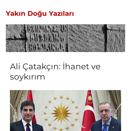
Yakın Doğu Yazıları
Ali Çatakçın: İhanet ve
soykırım