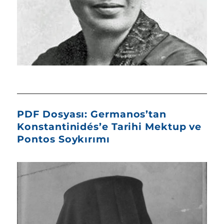
PDF Dosyası: Germanos’tan
Konstantinidés’e Tarihi Mektup ve
Pontos Soykırımı