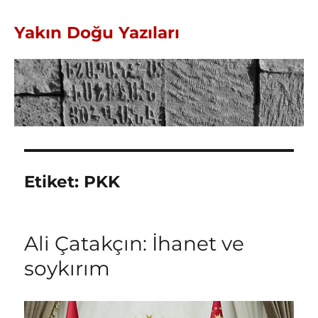
Yakın Doğu Yazıları
Etiket:
PKK
Ali Çatakçın: İhanet ve
soykırım