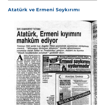
Atatürk ve Ermeni Soykırımı