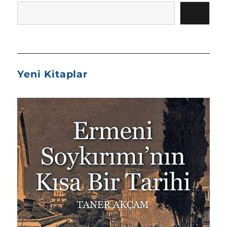
ARA
Yeni Kitaplar