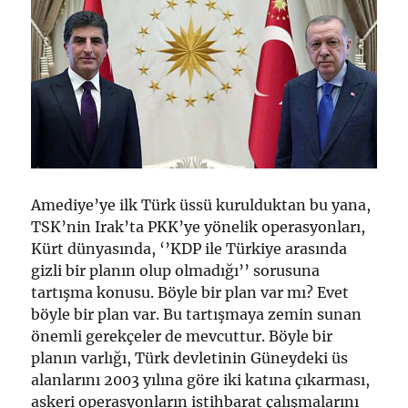
Amediye’ye ilk Türk üssü kurulduktan bu yana,
TSK’nin Irak’ta PKK’ye yönelik operasyonları,
Kürt dünyasında, ‘’KDP ile Türkiye arasında
gizli bir planın olup olmadığı’’ sorusuna
tartışma konusu. Böyle bir plan var mı? Evet
böyle bir plan var. Bu tartışmaya zemin sunan
önemli gerekçeler de mevcuttur. Böyle bir
planın varlığı, Türk devletinin Güneydeki üs
alanlarını 2003 yılına göre iki katına çıkarması,
askeri operasyonların istihbarat çalışmalarını