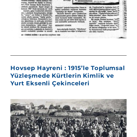
Hovsep Hayreni : 1915’le Toplumsal
Yüzleşmede Kürtlerin Kimlik ve
Yurt Eksenli Çekinceleri