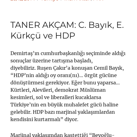
tarihi
TANER AKÇAM: C. Bayık, E.
Kürkçü ve HDP
Demirtaş’ın cumhurbaşkanlığı seçiminde aldığı
sonuçlar üzerine tartışma başladı,
diyebiliriz. Ruşen Çakır’a konuşan Cemil Bayık,
“HDP’nin aldığı oy oranı(nı)… örgüt gücüne
dönüştürmesi gerekiyor. Eğer bunu yaparsa…
Kürtleri, Alevileri, demokrat Müslüman
kesimleri, sol ve liberalleri kucaklarsa
Türkiye’nin en büyük muhalefet gücü haline
gelebilir. HDP bazı marjinal yaklaşımlardan
kendisini kurtarmalı” diyor.
Marjinal yaklaşımdan kastettiği “Beyoğlu-