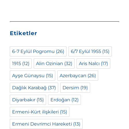
Etiketler
6-7 Eylül Pogromu
(26)
6/7 Eylül 1955
(15)
1915
(12)
Alin Ozinian
(32)
Aris Nalcı
(17)
Ayşe Günaysu
(15)
Azerbaycan
(26)
Dağlık Karabağ
(37)
Dersim
(19)
Diyarbakır
(15)
Erdoğan
(12)
Ermeni-Kürt ilişkileri
(15)
Ermeni Devrimci Hareketi
(13)