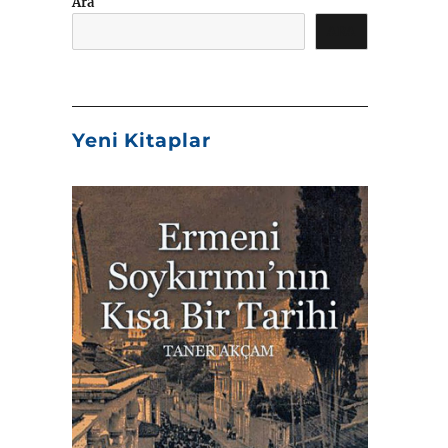
Ara
ARA
Yeni Kitaplar