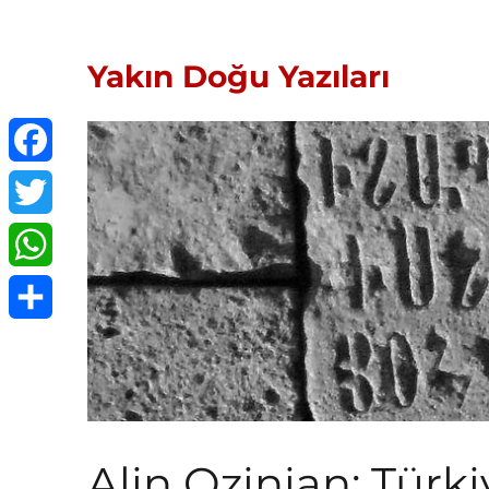
Yakın Doğu Yazıları
Facebook
Twitter
WhatsApp
Share
Alin Ozinian: Türk