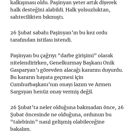
kalkışması oldu. Paşinyan yeter artık diyerek
halk desteğini alabildi. Halk yolsuzluktan,
sahtecilikten bıkmıştı.
26 Şubat sabahı Paşinyan’ın bu kez ordu
tarafından istifası istendi.
Paşinyan bu çağrıyı “darbe girişimi” olarak
nitelendirirken, Genelkurmay Başkanı Onik
Gasparyan’ı görevden alacağı kararını duyurdu.
Bu kararın hayata geçmesi için
Cumhurbaşkanı’nın onayı lazım ve Armen
Sargsyan henüz onay vermiş değil.
26 Şubat’ta neler olduğuna bakmadan önce, 26
Şubat öncesinde ne olduğuna, ordunun bu
“talebinin” nasıl gelişmiş olabileceğine
bakalım.