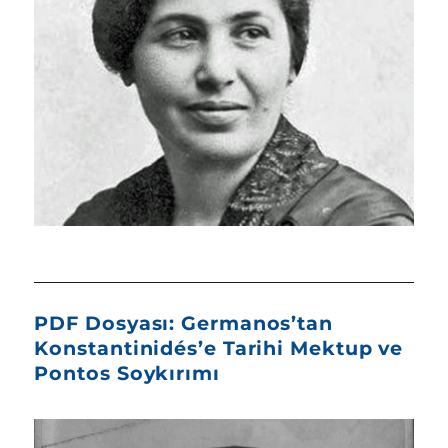
PDF Dosyası: Germanos’tan
Konstantinidés’e Tarihi Mektup ve
Pontos Soykırımı