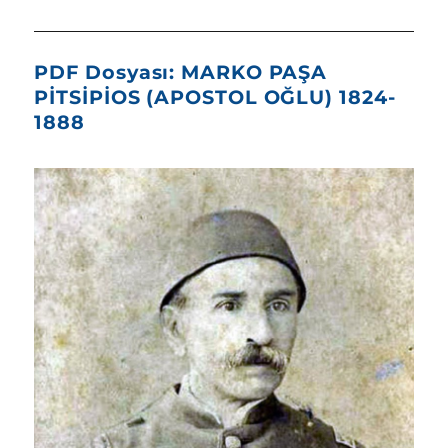
PDF Dosyası: MARKO PAŞA
PİTSİPİOS (APOSTOL OĞLU) 1824-
1888