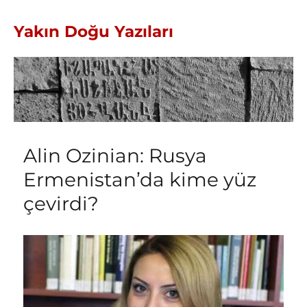
Yakın Doğu Yazıları
Alin Ozinian: Rusya
Ermenistan’da kime yüz
çevirdi?