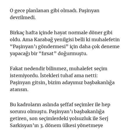
O gece planlanan gibi olmadı. Paşinyan
devrilmedi.
Birkaç hafta içinde hayat normale döner gibi
oldu. Ama Karabağ yenilgisi belli ki muhalefetin
“Paşinyan’ı göndermesi” için daha çok deneme
yapacağı bir “fırsat” doğurmuştu.
Fakat nedendir bilinmez, muhalefet seçim
istemiyordu. İstekleri tuhaf ama netti:
Paşinyan gitsin, bizim adayımız başbakanlığa
atansın.
Bu kadroların aslında şeffaf seçimler ile hep
sorunu olmuştu. Paşinyan’ı başbakanlığa
getiren, son seçimlerdeki yolsuzluk ile Serj
Sarkisyan’ın 3. dönem ülkesi yönetmeye