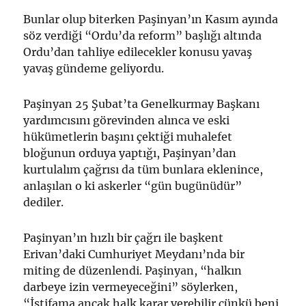
Bunlar olup biterken Paşinyan’ın Kasım ayında
söz verdiği “Ordu’da reform” başlığı altında
Ordu’dan tahliye edilecekler konusu yavaş
yavaş gündeme geliyordu.
Paşinyan 25 Şubat’ta Genelkurmay Başkanı
yardımcısını görevinden alınca ve eski
hükümetlerin başını çektiği muhalefet
bloğunun orduya yaptığı, Paşinyan’dan
kurtulalım çağrısı da tüm bunlara eklenince,
anlaşılan o ki askerler “gün bugünüdür”
dediler.
Paşinyan’ın hızlı bir çağrı ile başkent
Erivan’daki Cumhuriyet Meydanı’nda bir
miting de düzenlendi. Paşinyan, “halkın
darbeye izin vermeyeceğini” söylerken,
“İstifama ancak halk karar verebilir çünkü beni