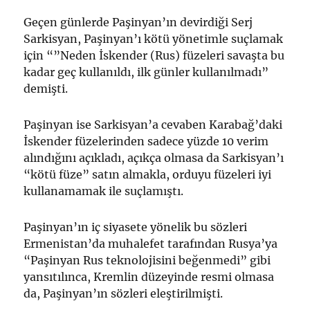
Geçen günlerde Paşinyan’ın devirdiği Serj
Sarkisyan, Paşinyan’ı kötü yönetimle suçlamak
için “”Neden İskender (Rus) füzeleri savaşta bu
kadar geç kullanıldı, ilk günler kullanılmadı”
demişti.
Paşinyan ise Sarkisyan’a cevaben Karabağ’daki
İskender füzelerinden sadece yüzde 10 verim
alındığını açıkladı, açıkça olmasa da Sarkisyan’ı
“kötü füze” satın almakla, orduyu füzeleri iyi
kullanamamak ile suçlamıştı.
Paşinyan’ın iç siyasete yönelik bu sözleri
Ermenistan’da muhalefet tarafından Rusya’ya
“Paşinyan Rus teknolojisini beğenmedi” gibi
yansıtılınca, Kremlin düzeyinde resmi olmasa
da, Paşinyan’ın sözleri eleştirilmişti.