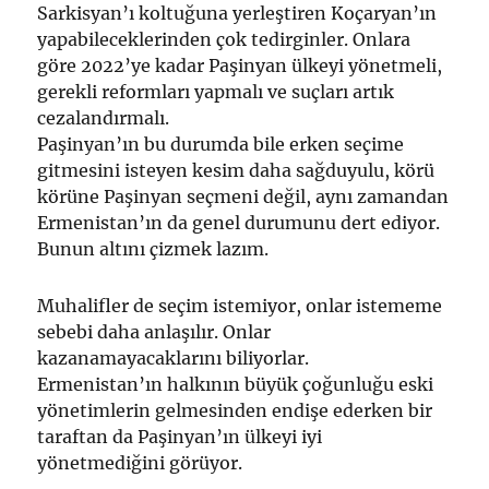
Sarkisyan’ı koltuğuna yerleştiren Koçaryan’ın
yapabileceklerinden çok tedirginler. Onlara
göre 2022’ye kadar Paşinyan ülkeyi yönetmeli,
gerekli reformları yapmalı ve suçları artık
cezalandırmalı.
Paşinyan’ın bu durumda bile erken seçime
gitmesini isteyen kesim daha sağduyulu, körü
körüne Paşinyan seçmeni değil, aynı zamandan
Ermenistan’ın da genel durumunu dert ediyor.
Bunun altını çizmek lazım.
Muhalifler de seçim istemiyor, onlar istememe
sebebi daha anlaşılır. Onlar
kazanamayacaklarını biliyorlar.
Ermenistan’ın halkının büyük çoğunluğu eski
yönetimlerin gelmesinden endişe ederken bir
taraftan da Paşinyan’ın ülkeyi iyi
yönetmediğini görüyor.