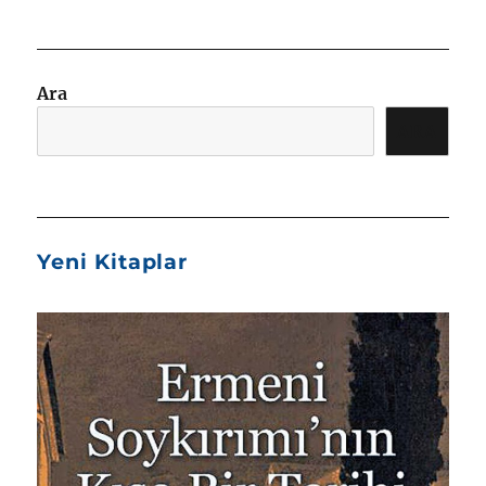
Ara
ARA
Yeni Kitaplar