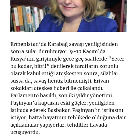
Ermenistan’da Karabağ savaşı yenilgisinden
sonra sular durulmuyor. 9-10 Kasım’da
Rusya’nın girişimiyle gece geç saatlerde “Yeter
bu kadar, bitti!” denilerek tarafların zorunlu
olarak kabul ettiği ateşkesten sonra, silahlar
sussa da, savaş henüz bitmemişti. Erivan
sokakları ateşkes haberi ile çalkalandı.
Parlamento basıldı, son iki yıldır yönetimi
Paşinyan’a kaptıran eski güçler, yenilgiden
istifada ederek Başbakan Paşinyan’ın istifasını
istiyor, hatta hayatının tehlikede olduğuna dair
açıklamalar yapıyorlar, tehditler havada
uçuşuyordu.