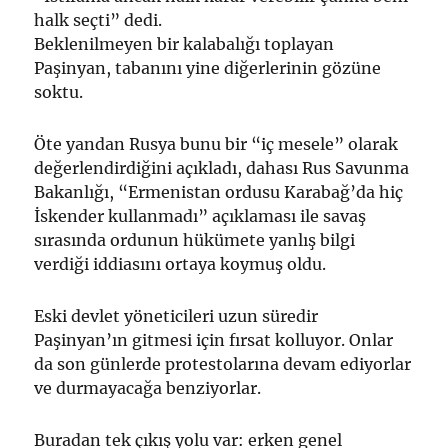
halk seçti” dedi.
Beklenilmeyen bir kalabalığı toplayan
Paşinyan, tabanını yine diğerlerinin gözüne
soktu.
Öte yandan Rusya bunu bir “iç mesele” olarak
değerlendirdiğini açıkladı, dahası Rus Savunma
Bakanlığı, “Ermenistan ordusu Karabağ’da hiç
İskender kullanmadı” açıklaması ile savaş
sırasında ordunun hükümete yanlış bilgi
verdiği iddiasını ortaya koymuş oldu.
Eski devlet yöneticileri uzun süredir
Paşinyan’ın gitmesi için fırsat kolluyor. Onlar
da son günlerde protestolarına devam ediyorlar
ve durmayacağa benziyorlar.
Buradan tek çıkış yolu var: erken genel