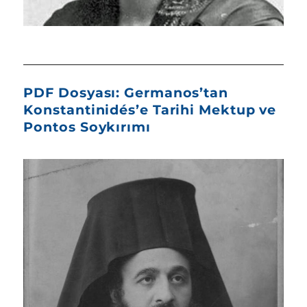
PDF Dosyası: Germanos’tan
Konstantinidés’e Tarihi Mektup ve
Pontos Soykırımı