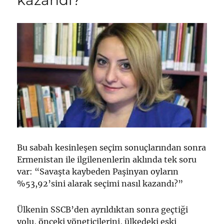
Bu sabah kesinleşen seçim sonuçlarından sonra
Ermenistan ile ilgilenenlerin aklında tek soru
var: “Savaşta kaybeden Paşinyan oyların
%53,92’sini alarak seçimi nasıl kazandı?”
Ülkenin SSCB’den ayrıldıktan sonra geçtiği
yolu, önceki yöneticilerini, ülkedeki eski