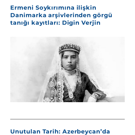
Ermeni Soykırımına ilişkin
Danimarka arşivlerinden görgü
tanığı kayıtları: Digin Verjin
Unutulan Tarih: Azerbeycan’da