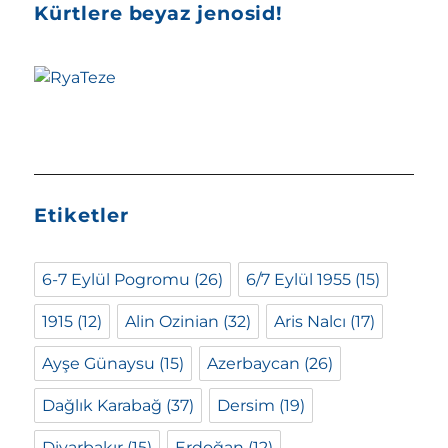
Kürtlere beyaz jenosid!
Etiketler
6-7 Eylül Pogromu
(26)
6/7 Eylül 1955
(15)
1915
(12)
Alin Ozinian
(32)
Aris Nalcı
(17)
Ayşe Günaysu
(15)
Azerbaycan
(26)
Dağlık Karabağ
(37)
Dersim
(19)
Diyarbakır
(15)
Erdoğan
(12)