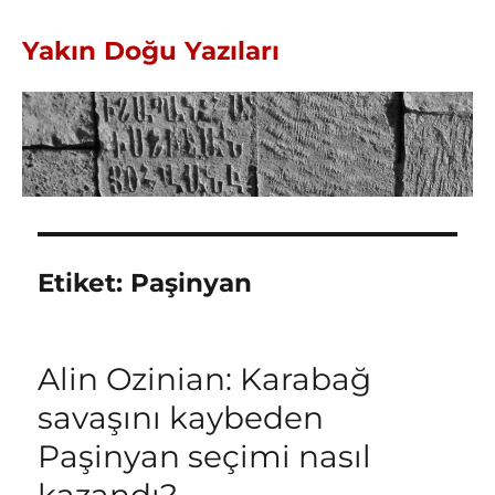
Yakın Doğu Yazıları
Etiket:
Paşinyan
Alin Ozinian: Karabağ
savaşını kaybeden
Paşinyan seçimi nasıl
kazandı?