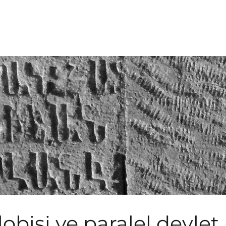
lobisi ve paralel devlet