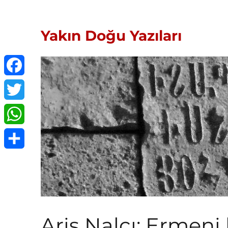
Yakın Doğu Yazıları
Facebook
Twitter
WhatsApp
Share
Aris Nalcı: Ermeni 