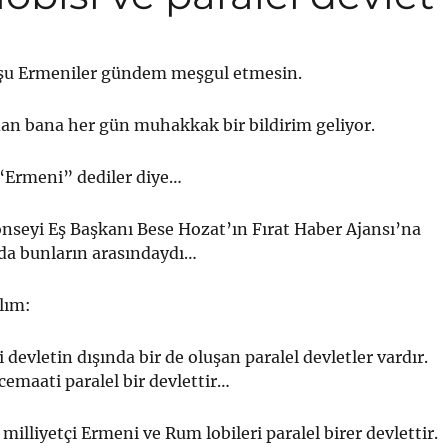
şu Ermeniler gündem meşgul etmesin.
an bana her gün muhakkak bir bildirim geliyor.
“Ermeni” dediler diye…
seyi Eş Başkanı Bese Hozat’ın Fırat Haber Ajansı’na
 da bunların arasındaydı…
alım:
devletin dışında bir de oluşan paralel devletler vardır.
cemaati paralel bir devlettir…
ne milliyetçi Ermeni ve Rum lobileri paralel birer devlettir.