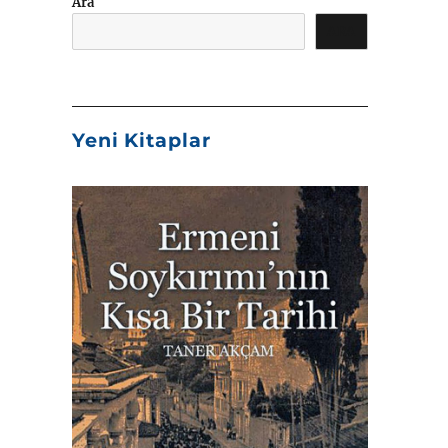
Ara
ARA
Yeni Kitaplar