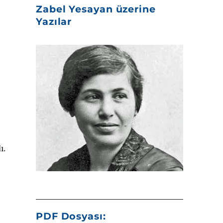
Zabel Yesayan üzerine
Yazılar
ı.
PDF Dosyası: