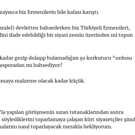
ayınca biz Ermenilerin bile kafası karıştı.
aralel) devletten bahsederken biz Türkiyeli Ermenileri,
ini ifade edebildiği bir siyasi zemin üzerinden mi topun
kadar gezip dolaşıp bulamadığım şu korkutucu “ordusu
asporadan mı bahsediyor?
klamaya malzeme olacak kadar küçük.
’la yapılan görüşmenin sızan tutanaklarından sonra
i söylediklerini toparlamaya çalışan kürt siyasetçiler şimd
alarını nasıl toparlayacak merakla bekliyorum.