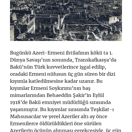
Bugünkü Azeri-Ermeni ihtilafının kökü ta 1.
Dünya Savaşı’nın sonunda, Transkafkasya’da
Bakü’nün Türk kuvvetlerince işgal edilip,
oradaki Ermeni nüfusun üç gün süren bir dizi
kıyımla katledilmesine kadar uzanır. Bu
kıyımlar Ermeni Soykırımı’nın baş
mimarlarından Behaeddin Şakir’in Eylül
1918’de Bakü emniyet müdürlüğü sırasında
yaşanmıştır. Bu kıyımlar sırasında Teşkilat-ı
Mahsusacılar ve yerel Azeriler altı ay önce
Ermenilerce öldürüldükleri öne sürülen
Azerilerin öcünün alınması gerekçesiyle, üç gün