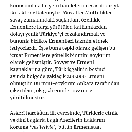
konusundaki bu yeni hamlelerini esas itibarıyla
iki faktör etkilemiştir. Muzaffer Müttefikler
savaş zamanındaki suçlardan, özellikle
Ermenilere karşı yürütülen katliamlardan
dolayı yenik Türkiye’yi cezalandırmak ve
bununla birlikte Ermenileri tazmin etmek
istiyorlardı. İşte buna tepki olarak gelişen bu
icraat Ermenilere yönelik bir mini soykırım
olarak gelişmiştir. Sovyet ve Ermeni
kaynaklarına göre, Türk işgalinin beşinci
ayında bölgede yaklaşık 200.000 Ermeni
ölmüştür. Bu mini-soykırım Ankara tarafından
çıkartılan çok gizli emirler uyarınca
yürütülmüştür.
Askerî harekâtın ilk evresinde, Türklerle etnik
ve dinî bağlarla bağlı Azerilerin haklarını
koruma ‘v
esilesiyle’,
bütün Ermenistan