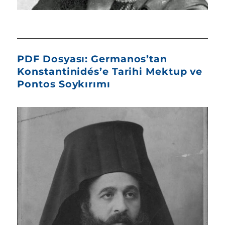
PDF Dosyası: Germanos’tan
Konstantinidés’e Tarihi Mektup ve
Pontos Soykırımı