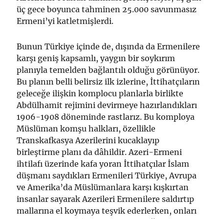
üç gece boyunca tahminen 25.000 savunmasız
Ermeni’yi katletmişlerdi.
Bunun Türkiye içinde de, dışında da Ermenilere
karşı geniş kapsamlı, yaygın bir soykırım
planıyla temelden bağlantılı olduğu görünüyor.
Bu planın belli belirsiz ilk izlerine, İttihatçıların
geleceğe ilişkin komplocu planlarla birlikte
Abdülhamit rejimini devirmeye hazırlandıkları
1906-1908 döneminde rastlarız. Bu komploya
Müslüman komşu halkları, özellikle
Transkafkasya Azerilerini kucaklayıp
birleştirme planı da dâhildir. Azeri-Ermeni
ihtilafı üzerinde kafa yoran İttihatçılar İslam
düşmanı saydıkları Ermenileri Türkiye, Avrupa
ve Amerika’da Müslümanlara karşı kışkırtan
insanlar sayarak Azerileri Ermenilere saldırtıp
mallarına el koymaya teşvik ederlerken, onları