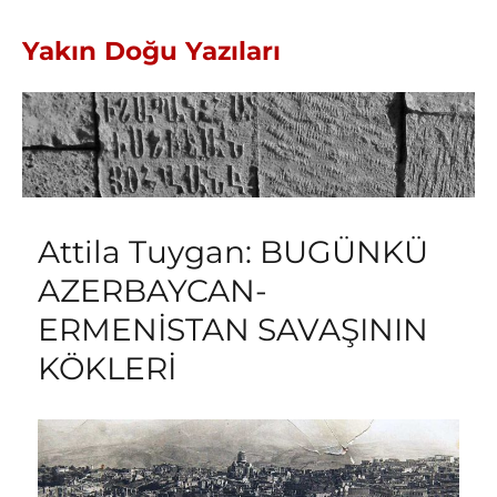
Yakın Doğu Yazıları
Attila Tuygan: BUGÜNKÜ
AZERBAYCAN-
ERMENİSTAN SAVAŞININ
KÖKLERİ