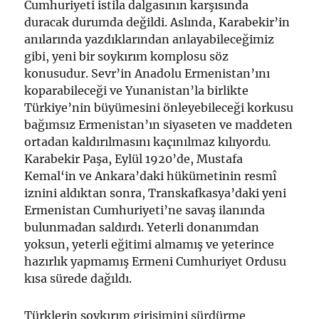
Cumhuriyeti istila dalgasının karşısında
duracak durumda değildi. Aslında, Karabekir’in
anılarında yazdıklarından anlayabileceğimiz
gibi, yeni bir soykırım komplosu söz
konusudur. Sevr’in Anadolu Ermenistan’ını
koparabileceği ve Yunanistan’la birlikte
Türkiye’nin büyümesini önleyebileceği korkusu
bağımsız Ermenistan’ın siyaseten ve maddeten
ortadan kaldırılmasını kaçınılmaz kılıyordu
.
Karabekir Paşa, Eylül 1920’de, Mustafa
Kemal‘in ve Ankara’daki hükümetinin resmî
iznini aldıktan sonra, Transkafkasya’daki yeni
Ermenistan Cumhuriyeti’ne savaş ilanında
bulunmadan saldırdı. Yeterli donanımdan
yoksun, yeterli eğitimi almamış ve yeterince
hazırlık yapmamış Ermeni Cumhuriyet Ordusu
kısa sürede dağıldı.
Türklerin soykırım girişimini sürdürme