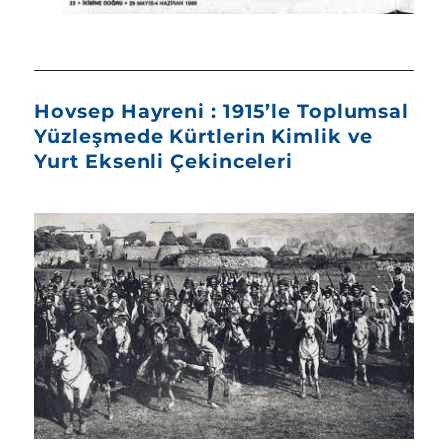
Hovsep Hayreni : 1915’le Toplumsal
Yüzleşmede Kürtlerin Kimlik ve
Yurt Eksenli Çekinceleri