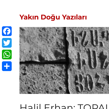
Yakın Doğu Yazıları
Facebook
Twitter
WhatsApp
Share
Halil Erhan: TOP