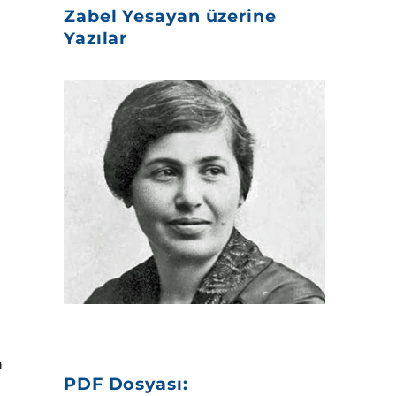
Zabel Yesayan üzerine
Yazılar
m
PDF Dosyası: