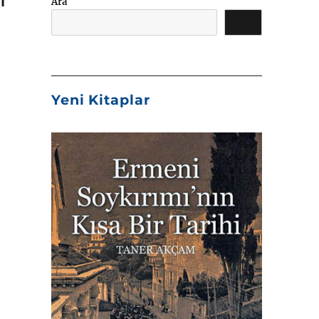
Ara
ARA
Yeni Kitaplar