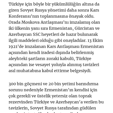
Türkiye için böyle bir yükümlülüğün altına da
giren Sovyet Rusya yönetimi daha sonra Kars
Konferansı’nın toplanmasına önayak oldu.
Orada Moskova Antlaşması’nı imzalamış olan
iki ülkenin yanı sıra Ermenistan, Gürcistan ve
Azerbaycan SSC heyetleri de hazır bulunarak
ilgili maddeleri olduğu gibi onayladılar. 13 Ekim
1921’de imzalanan Kars Antlaşması Ermenistan
açısından kendi iradesi dışında belirlenmiş
aleyhteki şartların zoraki kabulü, Türkiye
açısından ise vesayet yoluyla alınmış tavizleri
asıl muhatabına kabul ettirme belgesiydi.
300 bin göçmeni ve 20 bin yetimi barındırma
sorunu nedeniyle Ermenistan’ın kendisi için
çok gerekli ve üstelik yetersiz olan toprak
rezervinden Türkiye ve Azerbaycan’a verilen bu
tavizlerin, Sovyet Rusya tarafından güdülen