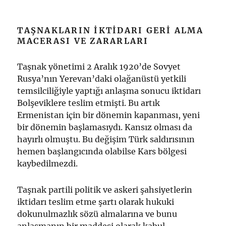
TAŞNAKLARIN IKTIDARI GERI ALMA
MACERASI VE ZARARLARI
Taşnak yönetimi 2 Aralık 1920’de Sovyet
Rusya’nın Yerevan’daki olağanüstü yetkili
temsilciliğiyle yaptığı anlaşma sonucu iktidarı
Bolşeviklere teslim etmişti. Bu artık
Ermenistan için bir dönemin kapanması, yeni
bir dönemin başlamasıydı. Kansız olması da
hayırlı olmuştu. Bu değişim Türk saldırısının
hemen başlangıcında olabilse Kars bölgesi
kaybedilmezdi.
Taşnak partili politik ve askeri şahsiyetlerin
iktidarı teslim etme şartı olarak hukuki
dokunulmazlık sözü almalarına ve bunu