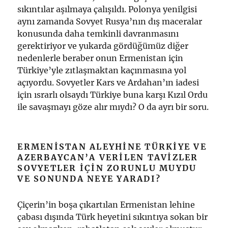
sıkıntılar aşılmaya çalışıldı. Polonya yenilgisi
aynı zamanda Sovyet Rusya’nın dış maceralar
konusunda daha temkinli davranmasını
gerektiriyor ve yukarda gördüğümüz diğer
nedenlerle beraber onun Ermenistan için
Türkiye’yle zıtlaşmaktan kaçınmasına yol
açıyordu. Sovyetler Kars ve Ardahan’ın iadesi
için ısrarlı olsaydı Türkiye buna karşı Kızıl Ordu
ile savaşmayı göze alır mıydı? O da ayrı bir soru.
ERMENISTAN ALEYHINE TÜRKIYE VE
AZERBAYCAN’A VERILEN TAVIZLER
SOVYETLER IÇIN ZORUNLU MUYDU
VE SONUNDA NEYE YARADI?
Çiçerin’in boşa çıkartılan Ermenistan lehine
çabası dışında Türk heyetini sıkıntıya sokan bir