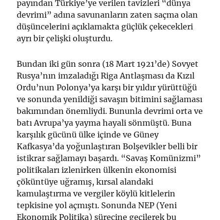
payından Türkiye’ye verilen tavizleri “dünya
devrimi” adına savunanların zaten saçma olan
düşüncelerini açıklamakta güçlük çekecekleri
ayrı bir çelişki oluşturdu.
Bundan iki gün sonra (18 Mart 1921’de) Sovyet
Rusya’nın imzaladığı Riga Antlaşması da Kızıl
Ordu’nun Polonya’ya karşı bir yıldır yürüttüğü
ve sonunda yenildiği savaşın bitimini sağlaması
bakımından önemliydi. Bununla devrimi orta ve
batı Avrupa’ya yayma hayali sönmüştü. Buna
karşılık gücünü ülke içinde ve Güney
Kafkasya’da yoğunlaştıran Bolşevikler belli bir
istikrar sağlamayı başardı. “Savaş Komünizmi”
politikaları izlenirken ülkenin ekonomisi
çöküntüye uğramış, kırsal alandaki
kamulaştırma ve vergiler köylü kitlelerin
tepkisine yol açmıştı. Sonunda NEP (Yeni
Ekonomik Politika) sürecine geçilerek bu