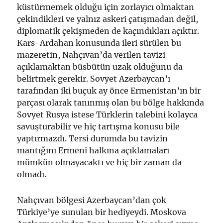
küstürmemek olduğu için zorlayıcı olmaktan
çekindikleri ve yalnız askeri çatışmadan değil,
diplomatik çekişmeden de kaçındıkları açıktır.
Kars-Ardahan konusunda ileri sürülen bu
mazeretin, Nahçıvan’da verilen tavizi
açıklamaktan büsbütün uzak olduğunu da
belirtmek gerekir. Sovyet Azerbaycan’ı
tarafından iki buçuk ay önce Ermenistan’ın bir
parçası olarak tanınmış olan bu bölge hakkında
Sovyet Rusya istese Türklerin talebini kolayca
savuşturabilir ve hiç tartışma konusu bile
yaptırmazdı. Tersi durumda bu tavizin
mantığını Ermeni halkına açıklamaları
mümkün olmayacaktı ve hiç bir zaman da
olmadı.
Nahçıvan bölgesi Azerbaycan’dan çok
Türkiye’ye sunulan bir hediyeydi. Moskova