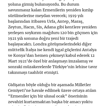
yoluna girmiş bulunuyordu. Bu durum
savunmasız kalan Ermenilerin yeniden kırılıp
sürülmelerine meydan verecek; 1919 yılı
başlarından itibaren Urfa, Antep, Maraş,
Zeytun, Hacın, Sis, Adana gibi kentlere yeniden
yerleşen soykırım mağduru 120 bin göçmen için
1921 yılı sonuna doğru yeni bir trajedi
başlayacaktı. Londra görüşmelerindeki diğer
müttefik İtalya ise kendi işgal güçlerini Antalya
ve Konya’dan hemen çekmeyi kabul ederek 12
Mart 1921’de özel bir anlaşmayı imzalamış ve
sonraki müzakerelerde Türkiye’nin lehine tavır
takınmayı taahhüt etmişti.
Gidişatın böyle olduğu bir aşamada Milletler
Cemiyeti’ne havale edilmek üzere ortaya atılan
“Ermeniler için bir ulusal ocak” önerisinin
zevahiri kurtarmaktan başka bir amacı yoktu