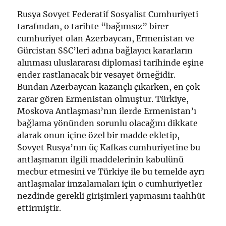
Rusya Sovyet Federatif Sosyalist Cumhuriyeti
tarafından, o tarihte “bağımsız” birer
cumhuriyet olan Azerbaycan, Ermenistan ve
Gürcistan SSC’leri adına bağlayıcı kararların
alınması uluslararası diplomasi tarihinde eşine
ender rastlanacak bir vesayet örneğidir.
Bundan Azerbaycan kazançlı çıkarken, en çok
zarar gören Ermenistan olmuştur. Türkiye,
Moskova Antlaşması’nın ilerde Ermenistan’ı
bağlama yönünden sorunlu olacağını dikkate
alarak onun içine özel bir madde ekletip,
Sovyet Rusya’nın üç Kafkas cumhuriyetine bu
antlaşmanın ilgili maddelerinin kabulünü
mecbur etmesini ve Türkiye ile bu temelde ayrı
antlaşmalar imzalamaları için o cumhuriyetler
nezdinde gerekli girişimleri yapmasını taahhüt
ettirmiştir.