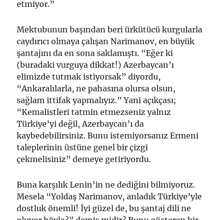
etmiyor.”
Mektubunun başından beri ürkütücü kurgularla
caydırıcı olmaya çalışan Narimanov, en büyük
şantajını da en sona saklamıştı. “Eğer ki
(buradaki vurguya dikkat!) Azerbaycan’ı
elimizde tutmak istiyorsak” diyordu,
“Ankaralılarla, ne pahasına olursa olsun,
sağlam ittifak yapmalıyız.” Yani açıkçası;
“Kemalistleri tatmin etmezseniz yalnız
Türkiye’yi değil, Azerbaycan’ı da
kaybedebilirsiniz. Bunu istemiyorsanız Ermeni
taleplerinin üstüne genel bir çizgi
çekmelisiniz” demeye getiriyordu.
Buna karşılık Lenin’in ne dediğini bilmiyoruz.
Mesela “Yoldaş Narimanov, anladık Türkiye’yle
dostluk önemli! İyi güzel de, bu şantaj dili ne