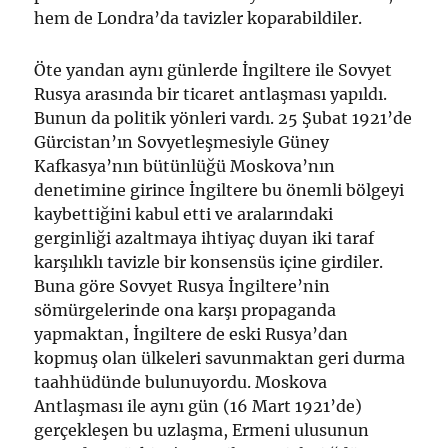
hem de Londra’da tavizler koparabildiler.
Öte yandan aynı günlerde İngiltere ile Sovyet
Rusya arasında bir ticaret antlaşması yapıldı.
Bunun da politik yönleri vardı. 25 Şubat 1921’de
Gürcistan’ın Sovyetleşmesiyle Güney
Kafkasya’nın bütünlüğü Moskova’nın
denetimine girince İngiltere bu önemli bölgeyi
kaybettiğini kabul etti ve aralarındaki
gerginliği azaltmaya ihtiyaç duyan iki taraf
karşılıklı tavizle bir konsensüs içine girdiler.
Buna göre Sovyet Rusya İngiltere’nin
sömürgelerinde ona karşı propaganda
yapmaktan, İngiltere de eski Rusya’dan
kopmuş olan ülkeleri savunmaktan geri durma
taahhüdünde bulunuyordu. Moskova
Antlaşması ile aynı gün (16 Mart 1921’de)
gerçekleşen bu uzlaşma, Ermeni ulusunun