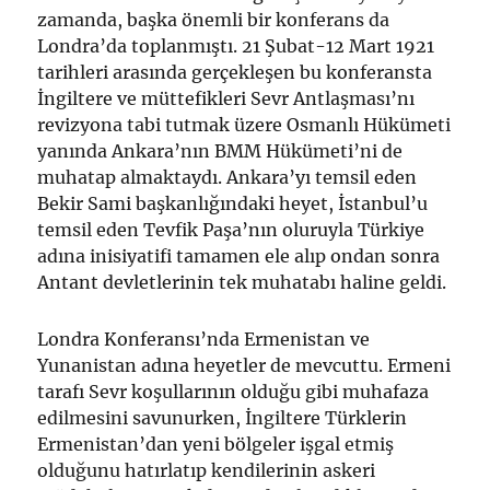
zamanda, başka önemli bir konferans da
Londra’da toplanmıştı. 21 Şubat-12 Mart 1921
tarihleri arasında gerçekleşen bu konferansta
İngiltere ve müttefikleri Sevr Antlaşması’nı
revizyona tabi tutmak üzere Osmanlı Hükümeti
yanında Ankara’nın BMM Hükümeti’ni de
muhatap almaktaydı. Ankara’yı temsil eden
Bekir Sami başkanlığındaki heyet, İstanbul’u
temsil eden Tevfik Paşa’nın oluruyla Türkiye
adına inisiyatifi tamamen ele alıp ondan sonra
Antant devletlerinin tek muhatabı haline geldi.
Londra Konferansı’nda Ermenistan ve
Yunanistan adına heyetler de mevcuttu. Ermeni
tarafı Sevr koşullarının olduğu gibi muhafaza
edilmesini savunurken, İngiltere Türklerin
Ermenistan’dan yeni bölgeler işgal etmiş
olduğunu hatırlatıp kendilerinin askeri