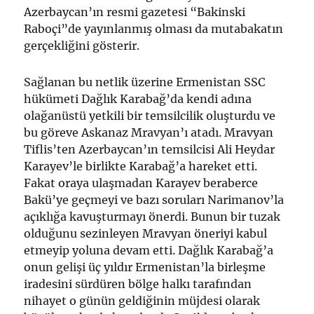
Azerbaycan’ın resmi gazetesi “Bakinski
Raboçi”de yayınlanmış olması da mutabakatın
gerçekliğini gösterir.
Sağlanan bu netlik üzerine Ermenistan SSC
hükümeti Dağlık Karabağ’da kendi adına
olağanüstü yetkili bir temsilcilik oluşturdu ve
bu göreve Askanaz Mravyan’ı atadı. Mravyan
Tiflis’ten Azerbaycan’ın temsilcisi Ali Heydar
Karayev’le birlikte Karabağ’a hareket etti.
Fakat oraya ulaşmadan Karayev beraberce
Bakü’ye geçmeyi ve bazı soruları Narimanov’la
açıklığa kavuşturmayı önerdi. Bunun bir tuzak
olduğunu sezinleyen Mravyan öneriyi kabul
etmeyip yoluna devam etti. Dağlık Karabağ’a
onun gelişi üç yıldır Ermenistan’la birleşme
iradesini sürdüren bölge halkı tarafından
nihayet o günün geldiğinin müjdesi olarak