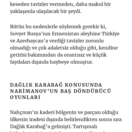
keseden tavizler vermeden, daha makul bir
yaklaşımla ulaşılacak bir şeydi.
Bütün bu nedenlerle söylemek gerekir ki,
Sovyet Rusya’nın Ermenistan aleyhine Türkiye
ve Azerbaycan’a verdiği tavizler zorunlu
olmadığı ve çok adaletsiz olduğu gibi, kendine
getirisi bakımından da orantısız ve küçük
faydaları dışında haybeye olmuştur.
DAĞLIK KARABAĞ KONUSUNDA
NARIMANOV’UN BAŞ DÖNDÜRÜCÜ
OYUNLARI
Nahçıvan’ın kaderi bölgenin ve parçası olduğu
ülkenin iradesi dışında belirlendikten sonra sıra
Dağlık Karabağ’a gelmişti. Tartışmalı