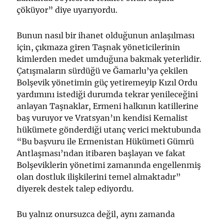
çöküyor” diye uyarıyordu.
Bunun nasıl bir ihanet olduğunun anlaşılması
için, çıkmaza giren Taşnak yöneticilerinin
kimlerden medet umduğuna bakmak yeterlidir.
Çatışmaların sürdüğü ve Ğamarlu’ya çekilen
Bolşevik yönetimin güç yetiremeyip Kızıl Ordu
yardımını istediği durumda tekrar yenileceğini
anlayan Taşnaklar, Ermeni halkının katillerine
baş vuruyor ve Vratsyan’ın kendisi Kemalist
hükümete gönderdiği utanç verici mektubunda
“Bu başvuru ile Ermenistan Hükümeti Gümrü
Antlaşması’ndan itibaren başlayan ve fakat
Bolşeviklerin yönetimi zamanında engellenmiş
olan dostluk ilişkilerini temel almaktadır”
diyerek destek talep ediyordu.
Bu yalnız onursuzca değil, aynı zamanda