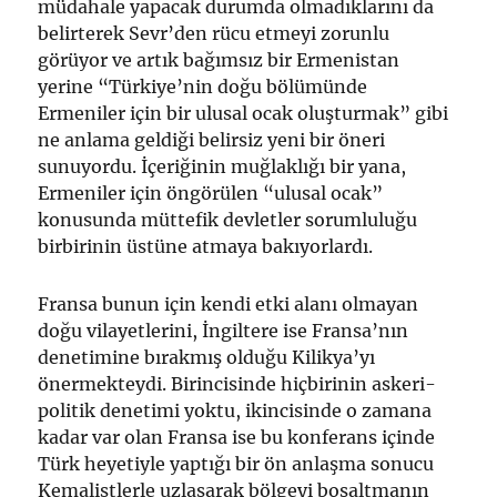
müdahale yapacak durumda olmadıklarını da
belirterek Sevr’den rücu etmeyi zorunlu
görüyor ve artık bağımsız bir Ermenistan
yerine “Türkiye’nin doğu bölümünde
Ermeniler için bir ulusal ocak oluşturmak” gibi
ne anlama geldiği belirsiz yeni bir öneri
sunuyordu. İçeriğinin muğlaklığı bir yana,
Ermeniler için öngörülen “ulusal ocak”
konusunda müttefik devletler sorumluluğu
birbirinin üstüne atmaya bakıyorlardı.
Fransa bunun için kendi etki alanı olmayan
doğu vilayetlerini, İngiltere ise Fransa’nın
denetimine bırakmış olduğu Kilikya’yı
önermekteydi. Birincisinde hiçbirinin askeri-
politik denetimi yoktu, ikincisinde o zamana
kadar var olan Fransa ise bu konferans içinde
Türk heyetiyle yaptığı bir ön anlaşma sonucu
Kemalistlerle uzlaşarak bölgeyi boşaltmanın