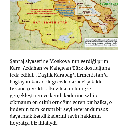
Şantaj siyasetine Moskova’nın verdiği prim;
Kars-Ardahan ve Nahçıvan Türk dostluğuna
feda edildi… Dağlık Karabağ’ı Ermenistan’a
bağlayan karar bir gecede darbeci şekilde
tersine çevrildi… İki yılda on kongre
gerçekleştiren ve kendi kaderine sahip
çıkmanın en etkili örneğini veren bir halka, o
iradenin tam karşıtı bir şeyi referandumsuz
dayatmak kendi kaderini tayin hakkının
hoyratça bir ihlâliydi.