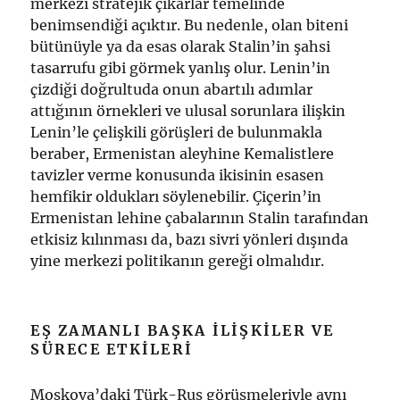
merkezi stratejik çıkarlar temelinde
benimsendiği açıktır. Bu nedenle, olan biteni
bütünüyle ya da esas olarak Stalin’in şahsi
tasarrufu gibi görmek yanlış olur. Lenin’in
çizdiği doğrultuda onun abartılı adımlar
attığının örnekleri ve ulusal sorunlara ilişkin
Lenin’le çelişkili görüşleri de bulunmakla
beraber, Ermenistan aleyhine Kemalistlere
tavizler verme konusunda ikisinin esasen
hemfikir oldukları söylenebilir. Çiçerin’in
Ermenistan lehine çabalarının Stalin tarafından
etkisiz kılınması da, bazı sivri yönleri dışında
yine merkezi politikanın gereği olmalıdır.
EŞ ZAMANLI BAŞKA ILIŞKILER VE
SÜRECE ETKILERI
Moskova’daki Türk-Rus görüşmeleriyle aynı