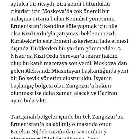
aptalca bir ricaydı, zira kendi bütünlüklü
çıkarları için Moskova’da çok önemli bir
anlaşma ortamı bulan Kemalist yönetimin
Ermenistan’ı kendine köle yapmak için bile
olsa Kızıl Ordu’yla çatışması beklenemezdi.
Karabekir’in esir Ermeni askerlerini iade etmesi
dışında Türklerden bir yardım göremediler. 2
Nisan’da Kızıl Ordu Yerevan’a tekrar hakim
olup bu kanlı maceraya son verdi. Moskova’dan
gelen Aleksandr Miasnikyan başkanlığında yeni
bir Bolşevik yönetim oluşturuldu. İsyanın
başlangıç bölgesi olan Zangezur’a hakim
olunması ise daha zaman alacak ve Haziran
ayını bulacaktı.
Tartışmalı bölgeler içinde bir tek Zangezur’un
Ermenistan’a kalabilmiş olmasında onun
Karekin Nıjdeh tarafından savunulmuş