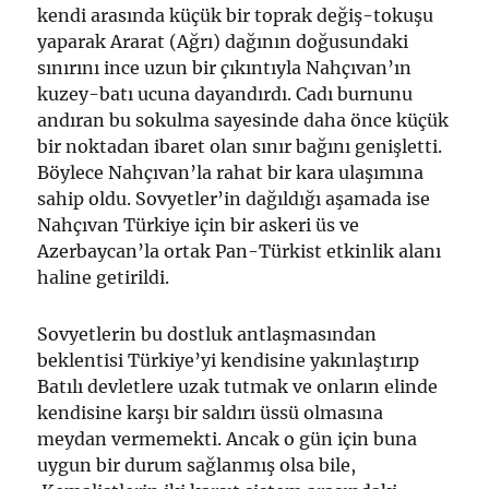
kendi arasında küçük bir toprak değiş-tokuşu
yaparak Ararat (Ağrı) dağının doğusundaki
sınırını ince uzun bir çıkıntıyla Nahçıvan’ın
kuzey-batı ucuna dayandırdı. Cadı burnunu
andıran bu sokulma sayesinde daha önce küçük
bir noktadan ibaret olan sınır bağını genişletti.
Böylece Nahçıvan’la rahat bir kara ulaşımına
sahip oldu. Sovyetler’in dağıldığı aşamada ise
Nahçıvan Türkiye için bir askeri üs ve
Azerbaycan’la ortak Pan-Türkist etkinlik alanı
haline getirildi.
Sovyetlerin bu dostluk antlaşmasından
beklentisi Türkiye’yi kendisine yakınlaştırıp
Batılı devletlere uzak tutmak ve onların elinde
kendisine karşı bir saldırı üssü olmasına
meydan vermemekti. Ancak o gün için buna
uygun bir durum sağlanmış olsa bile,