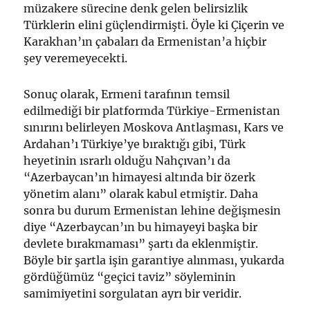
müzakere sürecine denk gelen belirsizlik
Türklerin elini güçlendirmişti. Öyle ki Çiçerin ve
Karakhan’ın çabaları da Ermenistan’a hiçbir
şey veremeyecekti.
Sonuç olarak, Ermeni tarafının temsil
edilmediği bir platformda Türkiye-Ermenistan
sınırını belirleyen Moskova Antlaşması, Kars ve
Ardahan’ı Türkiye’ye bıraktığı gibi, Türk
heyetinin ısrarlı olduğu Nahçıvan’ı da
“Azerbaycan’ın himayesi altında bir özerk
yönetim alanı” olarak kabul etmiştir. Daha
sonra bu durum Ermenistan lehine değişmesin
diye “Azerbaycan’ın bu himayeyi başka bir
devlete bırakmaması” şartı da eklenmiştir.
Böyle bir şartla işin garantiye alınması, yukarda
gördüğümüz “geçici taviz” söyleminin
samimiyetini sorgulatan ayrı bir veridir.