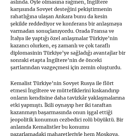
aslında. Öyle olmasına rağmen, İngiltere
karşısında Sovyet desteğini pekiştirmenin
rahatlığına ulaşan Ankara bunu da kesin
şekilde reddediyor ve konferans bir anlaşmaya
varmadan sonuçlanıyordu. Orada Fransa ve
İtalya ile yaptığı özel anlaşmalar Türkiye’nin
kazancı olurken, eş zamanlı ve çok taraflı
diplomasinin Türkiye’ye sağladığı avantajlar bir
sonraki etapta İngiltere’nin de önceki
şartlarından vazgeçmesi için zemin oluşturdu.
Kemalist Türkiye’nin Sovyet Rusya ile flört
etmesi İngiltere ve müttefiklerini kıskandırıp
onların kendisine daha tavizkâr yaklaşmalarına
etki yapmıştı. İkili oynayıp her iki taraftan
kazanmayı başarmasında onun işgal ettiği
jeopolitik konumun cezbedici rolü büyüktü. Bir
anlamda Kemalistler bu konumu
pazarlamadaki maharetleriyle hem Moskova,