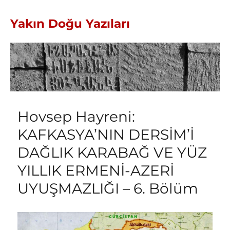
Yakın Doğu Yazıları
Hovsep Hayreni:
KAFKASYA’NIN DERSİM’İ
DAĞLIK KARABAĞ VE YÜZ
YILLIK ERMENİ-AZERİ
UYUŞMAZLIĞI – 6. Bölüm