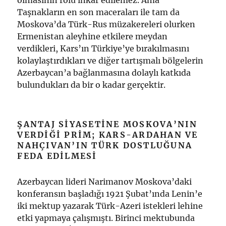
olmasının rolü inkâr edilemez. Ama
Taşnakların en son maceraları ile tam da
Moskova’da Türk-Rus müzakereleri olurken
Ermenistan aleyhine etkilere meydan
verdikleri, Kars’ın Türkiye’ye bırakılmasını
kolaylaştırdıkları ve diğer tartışmalı bölgelerin
Azerbaycan’a bağlanmasına dolaylı katkıda
bulundukları da bir o kadar gerçektir.
ŞANTAJ SIYASETINE MOSKOVA’NIN
VERDIĞI PRIM; KARS-ARDAHAN VE
NAHÇIVAN’IN TÜRK DOSTLUĞUNA
FEDA EDILMESI
Azerbaycan lideri Narimanov Moskova’daki
konferansın başladığı 1921 Şubat’ında Lenin’e
iki mektup yazarak Türk-Azeri istekleri lehine
etki yapmaya çalışmıştı. Birinci mektubunda