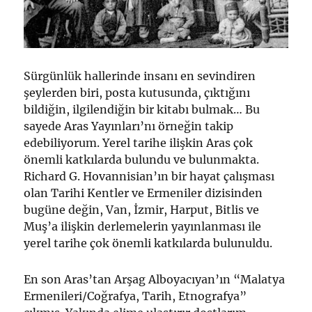
Sürgünlük hallerinde insanı en sevindiren
şeylerden biri, posta kutusunda, çıktığını
bildiğin, ilgilendiğin bir kitabı bulmak… Bu
sayede Aras Yayınları’nı örneğin takip
edebiliyorum. Yerel tarihe ilişkin Aras çok
önemli katkılarda bulundu ve bulunmakta.
Richard G. Hovannisian’ın bir hayat çalışması
olan Tarihi Kentler ve Ermeniler dizisinden
bugüne değin, Van, İzmir, Harput, Bitlis ve
Muş’a ilişkin derlemelerin yayınlanması ile
yerel tarihe çok önemli katkılarda bulunuldu.
En son Aras’tan Arşag Alboyacıyan’ın “Malatya
Ermenileri/Coğrafya, Tarih, Etnografya”