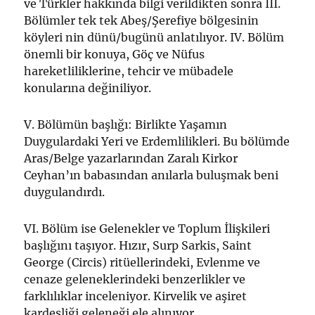
ve Türkler hakkında bilgi verildikten sonra III.
Bölümler tek tek Abeş/Şerefiye bölgesinin
köyleri nin dünü/bugünü anlatılıyor. IV. Bölüm
önemli bir konuya, Göç ve Nüfus
hareketliliklerine, tehcir ve mübadele
konularına değiniliyor.
V. Bölümün başlığı: Birlikte Yaşamın
Duygulardaki Yeri ve Erdemlilikleri. Bu bölümde
Aras/Belge yazarlarından Zaralı Kirkor
Ceyhan’ın babasından anılarla buluşmak beni
duygulandırdı.
VI. Bölüm ise Gelenekler ve Toplum İlişkileri
başlığını taşıyor. Hızır, Surp Sarkis, Saint
George (Circis) ritüellerindeki, Evlenme ve
cenaze geleneklerindeki benzerlikler ve
farklılıklar inceleniyor. Kirvelik ve aşiret
kardeşliği geleneği ele alınıyor…