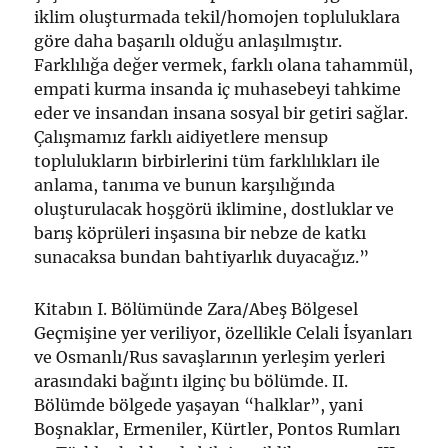
iklim oluşturmada tekil/homojen topluluklara
göre daha başarılı olduğu anlaşılmıştır.
Farklılığa değer vermek, farklı olana tahammül,
empati kurma insanda iç muhasebeyi tahkime
eder ve insandan insana sosyal bir getiri sağlar.
Çalışmamız farklı aidiyetlere mensup
toplulukların birbirlerini tüm farklılıkları ile
anlama, tanıma ve bunun karşılığında
oluşturulacak hoşgörü iklimine, dostluklar ve
barış köprüleri inşasına bir nebze de katkı
sunacaksa bundan bahtiyarlık duyacağız.”
Kitabın I. Bölümünde Zara/Abeş Bölgesel
Geçmişine yer veriliyor, özellikle Celali İsyanları
ve Osmanlı/Rus savaşlarının yerleşim yerleri
arasındaki bağıntı ilginç bu bölümde. II.
Bölümde bölgede yaşayan “halklar”, yani
Boşnaklar, Ermeniler, Kürtler, Pontos Rumları