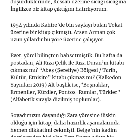
düşürdüklerinde, Kessab üzerine sıcağı sıcağına
İngilizce bir kitap çıktığını hatırlıyorum.
1954 yılında Kahire’de bin sayfayı bulan Tokat
üzerine bir kitap çıkmıştı. Arsen Arman çok
uzun yıllardır bu yöre üzerine çalışıyor.
Evet, yörel bilinçten bahsetmiştik. Bu hafta da
postadan, Ali Rıza Çelik ile Rıza Duran’ın kitabı
çıkmaz mı? “Abeş (Şerefiye) Bölgesi / Tarih,
Kültür, Etnisite” kitabı çıkmaz mı? (Kalkedon
Yayınları 2019) Alt başlık ise,”Boşnaklar,
Ermeniler, Kürdler, Pontos-Rumlar, Türkler”
(Alfabetik sırayla dizilmiş toplumlar).
Soyadımızın dayandığı Zara yöresine ilişkin
olduğu için kitap, daha hazırlık aşamalarında
hemen dikkatimi çekmişti. Belge’nin kadim