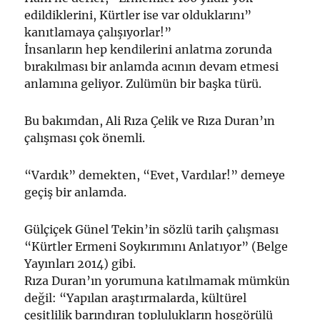
edildiklerini, Kürtler ise var olduklarını”
kanıtlamaya çalışıyorlar!”
İnsanların hep kendilerini anlatma zorunda
bırakılması bir anlamda acının devam etmesi
anlamına geliyor. Zulümün bir başka türü.
Bu bakımdan, Ali Rıza Çelik ve Rıza Duran’ın
çalışması çok önemli.
“Vardık” demekten, “Evet, Vardılar!” demeye
geçiş bir anlamda.
Gülçiçek Günel Tekin’in sözlü tarih çalışması
“Kürtler Ermeni Soykırımını Anlatıyor” (Belge
Yayınları 2014) gibi.
Rıza Duran’ın yorumuna katılmamak mümkün
değil: “Yapılan araştırmalarda, kültürel
çeşitlilik barındıran toplulukların hoşgörülü