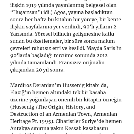
ilişkin 1919 yılında yayınlanmış belgesel olan
“Huşartsan”ı idi.) Agos, yayına başladıktan
sonra her hafta bu kitabın bir yöreye, bir kente
ilişkin sayfalarına yer verilirdi, 90’lı yılların 2.
Yarısında. Yöresel bilincin gelişmesine katkı
sunan bu özetlemeler, bir süre sonra malum
çevreleri rahatsız etti ve kesildi. Mayda Saris’in
90’larda başladığı tercüme sonunda 2012
yılında tamamlandı. Fransızca orijinalin
çıkışından 20 yıl sonra.
Mardiros Deranian’ın Hussenig kitabı da,
Elazığ’ın hemen altındaki tek bir kasaba
üzerine yoğunlaşan önemli bir kitaptır örneğin
(Hussenig /The Origin, History, and
Destruction of an Armenian Town, Armenian
Heritage Pr. 1995). Cihatistler Suriye’de hemen
Antakya sınırına yakın Kessab kasabasını