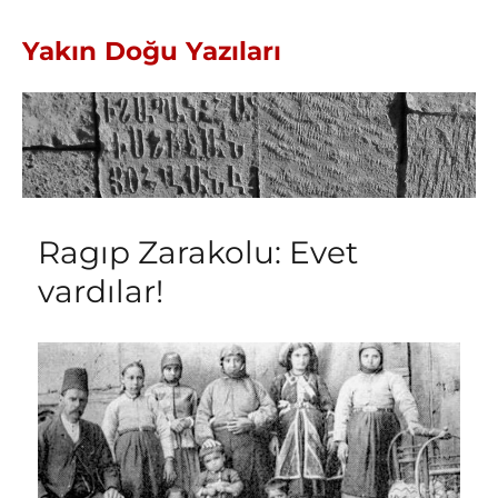
Yakın Doğu Yazıları
Ragıp Zarakolu: Evet
vardılar!