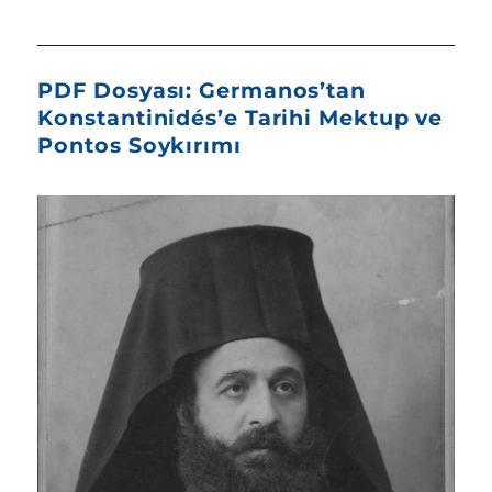
PDF Dosyası: Germanos’tan
Konstantinidés’e Tarihi Mektup ve
Pontos Soykırımı