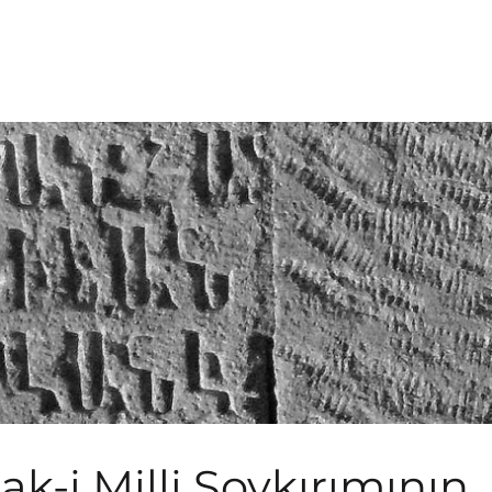
ak-i Milli Soykırımının