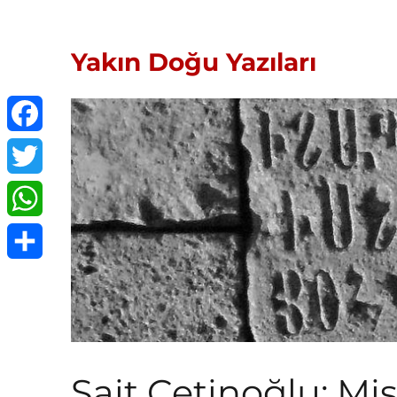
Yakın Doğu Yazıları
Facebook
Twitter
WhatsApp
Share
Sait Çetinoğlu: Mis