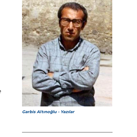
e
Garbis Altınoğlu - Yazılar