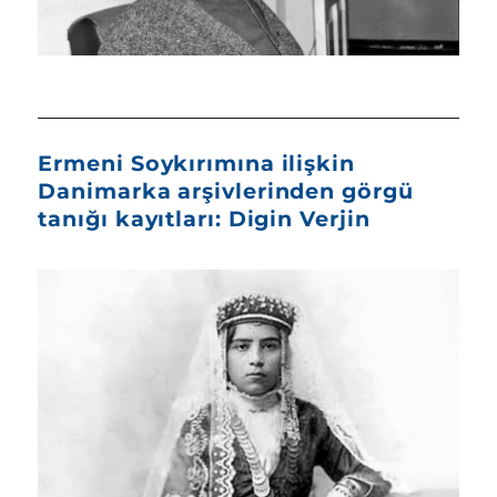
Ermeni Soykırımına ilişkin
Danimarka arşivlerinden görgü
tanığı kayıtları: Digin Verjin