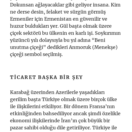
Dokunsan ağlayacaklar gibi geliyor insana. Kim
ne derse desin, felaket ve sürgün görmüş
Ermeniler için Ermenistan en güvenilir ve
huzur buldukları yer. Gül başta olmak üzere
çiçek sektörü bu ülkenin en karlı işi. Soykırımın
yüzüncü yılı dolaysıyla bu yıl adına “Beni
unutma çiçeği” dedikleri Anmoruk (Menekşe)
çiçeği sembol seçilmiş.
TICARET BAŞKA BIR ŞEY
Karabağ üzerinden Azerilerle yaşadıkları
gerilim başta Türkiye olmak üzere birçok ülke
ile ilişkilerini etkiliyor. Bir dönem Fransa’nın
etkinliğinden bahsediliyor ancak şimdi özelikle
ekonomi ilişkilerinde İran’ın çok büyük bir
pazar sahibi olduğu dile getiriliyor. Türkiye ile