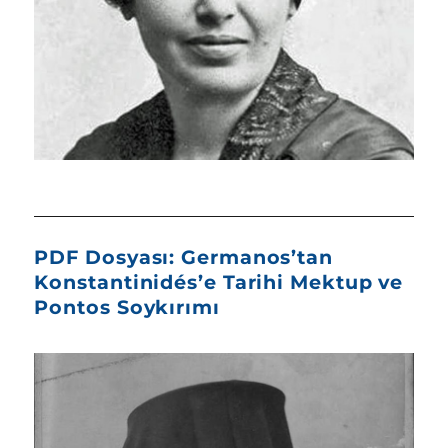
PDF Dosyası: Germanos’tan
Konstantinidés’e Tarihi Mektup ve
Pontos Soykırımı