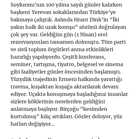
Soykırımı’nın 100 yılına sayılı günler kalırken
başkent Yerevan sokaklarından Türkiye’ye
bakmaya çalıştık. Aslında Hrant Dink’in “İki
yakın halk iki uzak komşu” sözünü doğrulayan
çok şey var. Geldiğim gün (1 Nisan) otel
rezervasyonları tamamen dolmuştu. Tüm parti
ve sivil toplum örgütleri anma etkinlikleri
hazırlığı yapılıyordu. Çeşitli konferans,
seminer, tartışma, tiyatro, belgesel ve sinema
gibi faaliyetler günler öncesinden başlamıştı.
Yüzyıllık trajedinin Ermeni halkında yarattığı
travma, kuşaktan kuşağa aktarılarak devam
ediyor. Uçakta konuşmaya başladığınız insanlar
sizlere köklerinin nerelerden geldiğini
anlatmaya başlıyor. Birçoğu “kesimden
kurtulmuş” kılıç artıkları. Gözler doluyor, yüz
hatları değişiyor…