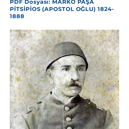
PDF Dosyası: MARKO PAŞA
PİTSİPİOS (APOSTOL OĞLU) 1824-
1888