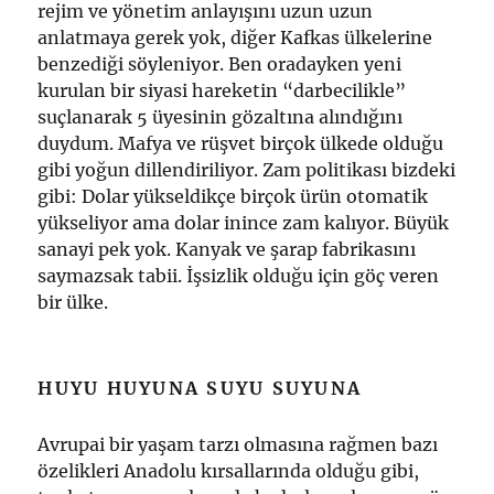
rejim ve yönetim anlayışını uzun uzun
anlatmaya gerek yok, diğer Kafkas ülkelerine
benzediği söyleniyor. Ben oradayken yeni
kurulan bir siyasi hareketin “darbecilikle”
suçlanarak 5 üyesinin gözaltına alındığını
duydum. Mafya ve rüşvet birçok ülkede olduğu
gibi yoğun dillendiriliyor. Zam politikası bizdeki
gibi: Dolar yükseldikçe birçok ürün otomatik
yükseliyor ama dolar inince zam kalıyor. Büyük
sanayi pek yok. Kanyak ve şarap fabrikasını
saymazsak tabii. İşsizlik olduğu için göç veren
bir ülke.
HUYU HUYUNA SUYU SUYUNA
Avrupai bir yaşam tarzı olmasına rağmen bazı
özelikleri Anadolu kırsallarında olduğu gibi,