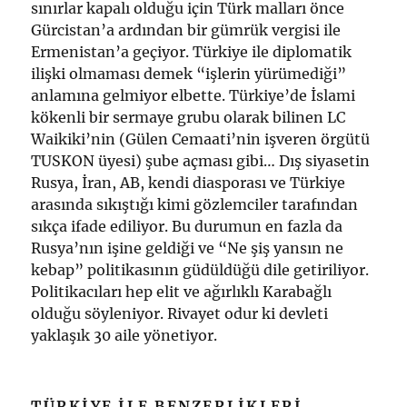
sınırlar kapalı olduğu için Türk malları önce
Gürcistan’a ardından bir gümrük vergisi ile
Ermenistan’a geçiyor. Türkiye ile diplomatik
ilişki olmaması demek “işlerin yürümediği”
anlamına gelmiyor elbette. Türkiye’de İslami
kökenli bir sermaye grubu olarak bilinen LC
Waikiki’nin (Gülen Cemaati’nin işveren örgütü
TUSKON üyesi) şube açması gibi… Dış siyasetin
Rusya, İran, AB, kendi diasporası ve Türkiye
arasında sıkıştığı kimi gözlemciler tarafından
sıkça ifade ediliyor. Bu durumun en fazla da
Rusya’nın işine geldiği ve “Ne şiş yansın ne
kebap” politikasının güdüldüğü dile getiriliyor.
Politikacıları hep elit ve ağırlıklı Karabağlı
olduğu söyleniyor. Rivayet odur ki devleti
yaklaşık 30 aile yönetiyor.
TÜRKIYE ILE BENZERLIKLERI