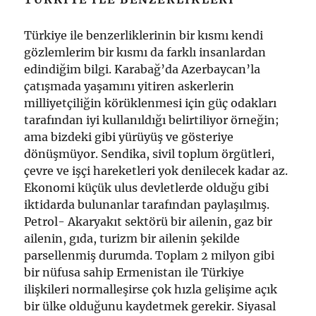
Türkiye ile benzerliklerinin bir kısmı kendi
gözlemlerim bir kısmı da farklı insanlardan
edindiğim bilgi. Karabağ’da Azerbaycan’la
çatışmada yaşamını yitiren askerlerin
milliyetçiliğin körüklenmesi için güç odakları
tarafından iyi kullanıldığı belirtiliyor örneğin;
ama bizdeki gibi yürüyüş ve gösteriye
dönüşmüyor. Sendika, sivil toplum örgütleri,
çevre ve işçi hareketleri yok denilecek kadar az.
Ekonomi küçük ulus devletlerde olduğu gibi
iktidarda bulunanlar tarafından paylaşılmış.
Petrol- Akaryakıt sektörü bir ailenin, gaz bir
ailenin, gıda, turizm bir ailenin şekilde
parsellenmiş durumda. Toplam 2 milyon gibi
bir nüfusa sahip Ermenistan ile Türkiye
ilişkileri normalleşirse çok hızla gelişime açık
bir ülke olduğunu kaydetmek gerekir. Siyasal