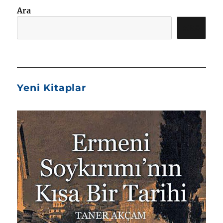
Ara
ARA
Yeni Kitaplar