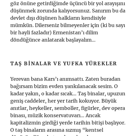
göz önüne getirdiğimde üçüncü bir yol arayışını
düşünmek zorunda kalıyorsunuz. Sanırım bu da
devlet dışı düşünen halkların kendisiyle
mümkün. Dilerseniz bilmeyenler için (ki bu sayı
bir hayli fazladır) Ermenistan’ı dilim
döndüğünce anlatarak başlayalım…
TAŞ BINALAR VE YUFKA YÜREKLER
Yerevan bana Kars’ı anımsattı. Zaten buradan
bağırsam bizim evden yankılanacak sesim. O
kadar yakın, o kadar sıcak… Taş binalar, upuzun
geniş caddeler, her yer tarih kokuyor. Büyük
anıtlar, heykeller, semboller, figürler, dev opera
binası, müzik konservatuvarı… Ancak
kapitalizmin girdiği yerde tarihin bitişi başlıyor.
O taş binaların arasına sızmış “kentsel