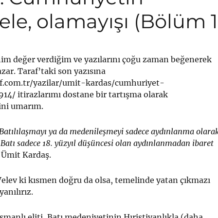
sele, olamayışı (Bölüm 1
im değer verdiğim ve yazılarını çoğu zaman beğenerek
ar. Taraf’taki son yazısına
f.com.tr/yazilar/umit-kardas/cumhuriyet-
14/ itirazlarımı dostane bir tartışma olarak
ini umarım.
 Batılılaşmayı ya da medenileşmeyi sadece aydınlanma olara
 Batı sadece 18. yüzyıl düşüncesi olan aydınlanmadan ibaret
Ümit Kardaş.
Velev ki kısmen doğru da olsa, temelinde yatan çıkmazı
anılırız.
Osmanlı eliti, Batı medeniyetinin Hıristiyanlıkla (daha