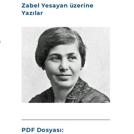
Zabel Yesayan üzerine
Yazılar
ş
PDF Dosyası: