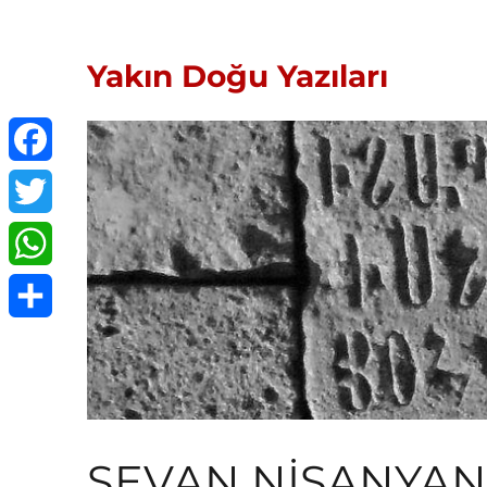
Yakın Doğu Yazıları
Facebook
Twitter
WhatsApp
Share
SEVAN NİŞANYAN: