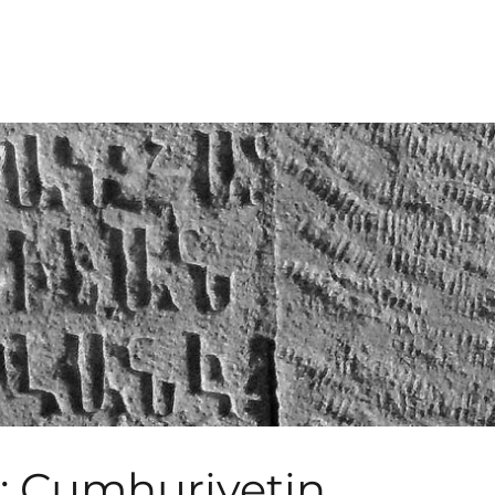
 Cumhuriyetin