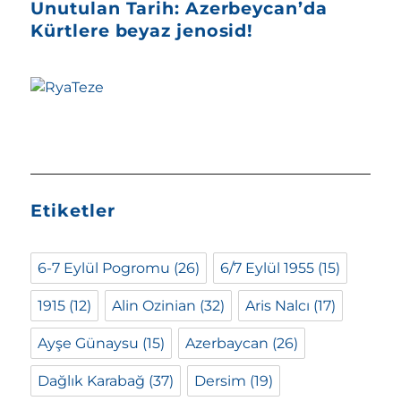
Unutulan Tarih: Azerbeycan’da
Kürtlere beyaz jenosid!
Etiketler
6-7 Eylül Pogromu
(26)
6/7 Eylül 1955
(15)
1915
(12)
Alin Ozinian
(32)
Aris Nalcı
(17)
Ayşe Günaysu
(15)
Azerbaycan
(26)
Dağlık Karabağ
(37)
Dersim
(19)