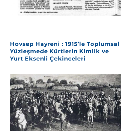
Hovsep Hayreni : 1915’le Toplumsal
Yüzleşmede Kürtlerin Kimlik ve
Yurt Eksenli Çekinceleri