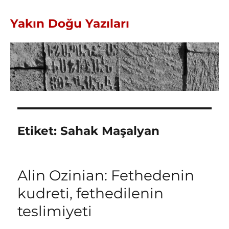
Yakın Doğu Yazıları
Etiket:
Sahak Maşalyan
Alin Ozinian: Fethedenin
kudreti, fethedilenin
teslimiyeti