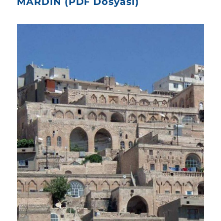
MARDİN (PDF Dosyası)