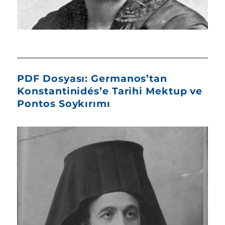
PDF Dosyası: Germanos’tan
Konstantinidés’e Tarihi Mektup ve
Pontos Soykırımı