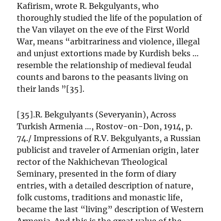
Kafirism, wrote R. Bekgulyants, who
thoroughly studied the life of the population of
the Van vilayet on the eve of the First World
War, means “arbitrariness and violence, illegal
and unjust extortions made by Kurdish beks …
resemble the relationship of medieval feudal
counts and barons to the peasants living on
their lands ”[35].
[35].R. Bekgulyants (Severyanin), Across
Turkish Armenia …, Rostov-on-Don, 1914, p.
74./ Impressions of R.V. Bekgulyants, a Russian
publicist and traveler of Armenian origin, later
rector of the Nakhichevan Theological
Seminary, presented in the form of diary
entries, with a detailed description of nature,
folk customs, traditions and monastic life,
became the last “living” description of Western