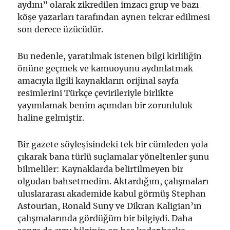
aydını” olarak zikredilen imzacı grup ve bazı
köşe yazarları tarafından aynen tekrar edilmesi
son derece üzücüdür.
Bu nedenle, yaratılmak istenen bilgi kirliliğin
önüne geçmek ve kamuoyunu aydınlatmak
amacıyla ilgili kaynakların orijinal sayfa
resimlerini Türkçe çevirileriyle birlikte
yayımlamak benim açımdan bir zorunluluk
haline gelmiştir.
Bir gazete söyleşisindeki tek bir cümleden yola
çıkarak bana türlü suçlamalar yöneltenler şunu
bilmeliler: Kaynaklarda belirtilmeyen bir
olgudan bahsetmedim. Aktardığım, çalışmaları
uluslararası akademide kabul görmüş Stephan
Astourian, Ronald Suny ve Dikran Kaligian’ın
çalışmalarında gördüğüm bir bilgiydi. Daha