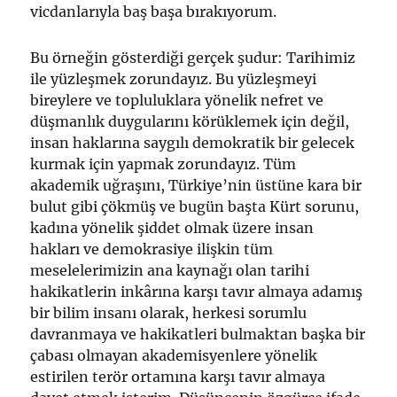
vicdanlarıyla baş başa bırakıyorum.
Bu örneğin gösterdiği gerçek şudur: Tarihimiz
ile yüzleşmek zorundayız. Bu yüzleşmeyi
bireylere ve topluluklara yönelik nefret ve
düşmanlık duygularını körüklemek için değil,
insan haklarına saygılı demokratik bir gelecek
kurmak için yapmak zorundayız. Tüm
akademik uğraşını, Türkiye’nin üstüne kara bir
bulut gibi çökmüş ve bugün başta Kürt sorunu,
kadına yönelik şiddet olmak üzere insan
hakları ve demokrasiye ilişkin tüm
meselelerimizin ana kaynağı olan tarihi
hakikatlerin inkârına karşı tavır almaya adamış
bir bilim insanı olarak, herkesi sorumlu
davranmaya ve hakikatleri bulmaktan başka bir
çabası olmayan akademisyenlere yönelik
estirilen terör ortamına karşı tavır almaya