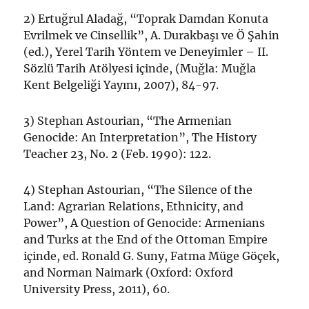
2) Ertuğrul Aladağ, “Toprak Damdan Konuta
Evrilmek ve Cinsellik”, A. Durakbaşı ve Ö Şahin
(ed.), Yerel Tarih Yöntem ve Deneyimler – II.
Sözlü Tarih Atölyesi içinde, (Muğla: Muğla
Kent Belgeliği Yayını, 2007), 84-97.
3) Stephan Astourian, “The Armenian
Genocide: An Interpretation”, The History
Teacher 23, No. 2 (Feb. 1990): 122.
4) Stephan Astourian, “The Silence of the
Land: Agrarian Relations, Ethnicity, and
Power”, A Question of Genocide: Armenians
and Turks at the End of the Ottoman Empire
içinde, ed. Ronald G. Suny, Fatma Müge Göçek,
and Norman Naimark (Oxford: Oxford
University Press, 2011), 60.