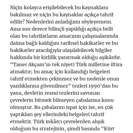
Niçin kolayca erişilebilecek bu kaynaklara
bakılmaz ve niçin bu kaynaklar açıkça tahrif
edilir? Nedenlerini anladığımı söyleyemem.
Ama son derece bilinçli yapıldığı açıkça belli
olan bu tahrifatların amacının çalışmalarımda
daima bağlı kaldığım tarihsel hakikatler ve bu
hakikatler aracılığıyla ulaşılabilecek bilgiler
hakkında bir kirlilik yaratmak olduğu aşikârdır.
“Taner Akçam’ın tek niyeti Türk milletine iftira
atmaktır; bu amaç için kullandığı belgeleri
tahrif etmekten çekinmez ve bu nedenle onun
yazdıklarına güvenilmez” tezleri 1990’dan bu
yana, devletin resmi tezlerini savunan
çevrelerin bitmek bilmeyen çabalarına konu
olmuştur. Bu çabalarını ispat için ise, en çok
yaptıkları şey ellerindeki belgeleri tahrif
etmektir. Türk inkârcı çevrelerden alışık
olduğum bu stratejinin, şimdi basında “Kürt