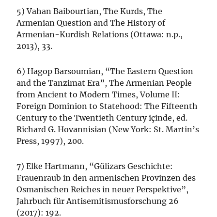
5) Vahan Baibourtian, The Kurds, The
Armenian Question and The History of
Armenian-Kurdish Relations (Ottawa: n.p.,
2013), 33.
6) Hagop Barsoumian, “The Eastern Question
and the Tanzimat Era”, The Armenian People
from Ancient to Modern Times, Volume II:
Foreign Dominion to Statehood: The Fifteenth
Century to the Twentieth Century içinde, ed.
Richard G. Hovannisian (New York: St. Martin’s
Press, 1997), 200.
7) Elke Hartmann, “Gülizars Geschichte:
Frauenraub in den armenischen Provinzen des
Osmanischen Reiches in neuer Perspektive”,
Jahrbuch für Antisemitismusforschung 26
(2017): 192.