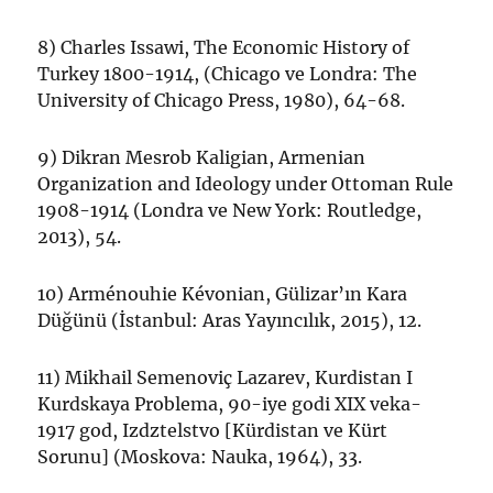
8) Charles Issawi, The Economic History of
Turkey 1800-1914, (Chicago ve Londra: The
University of Chicago Press, 1980), 64-68.
9) Dikran Mesrob Kaligian, Armenian
Organization and Ideology under Ottoman Rule
1908-1914 (Londra ve New York: Routledge,
2013), 54.
10) Arménouhie Kévonian, Gülizar’ın Kara
Düğünü (İstanbul: Aras Yayıncılık, 2015), 12.
11) Mikhail Semenoviç Lazarev, Kurdistan I
Kurdskaya Problema, 90-iye godi XIX veka-
1917 god, Izdztelstvo [Kürdistan ve Kürt
Sorunu] (Moskova: Nauka, 1964), 33.