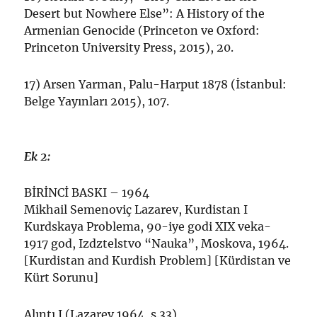
Desert but Nowhere Else”: A History of the
Armenian Genocide (Princeton ve Oxford:
Princeton University Press, 2015), 20.
17) Arsen Yarman, Palu-Harput 1878 (İstanbul:
Belge Yayınları 2015), 107.
Ek 2:
BİRİNCİ BASKI – 1964
Mikhail Semenoviç Lazarev, Kurdistan I
Kurdskaya Problema, 90-iye godi XIX veka-
1917 god, Izdztelstvo “Nauka”, Moskova, 1964.
[Kurdistan and Kurdish Problem] [Kürdistan ve
Kürt Sorunu]
Alıntı I (Lazarev 1964, s.33)