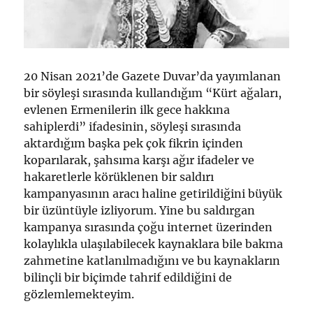
20 Nisan 2021’de Gazete Duvar’da yayımlanan
bir söyleşi sırasında kullandığım “Kürt ağaları,
evlenen Ermenilerin ilk gece hakkına
sahiplerdi” ifadesinin, söyleşi sırasında
aktardığım başka pek çok fikrin içinden
koparılarak, şahsıma karşı ağır ifadeler ve
hakaretlerle körüklenen bir saldırı
kampanyasının aracı haline getirildiğini büyük
bir üzüntüyle izliyorum. Yine bu saldırgan
kampanya sırasında çoğu internet üzerinden
kolaylıkla ulaşılabilecek kaynaklara bile bakma
zahmetine katlanılmadığını ve bu kaynakların
bilinçli bir biçimde tahrif edildiğini de
gözlemlemekteyim.