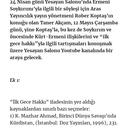
24 Nisan günü Yesayan Salonu’nda Ermeni
Soykırımı’yla ilgili bir söyleşi için Aras
Yayıncılık yayın yönetmeni Rober Koptaş’ın
konuğu olan Taner Akçam, 12 Mayıs Çarşamba
günü, yine Koptaş’la, bu kez de Soykırım ve
öncesinde Kürt-Ermeni ilişkilerini ve “ilk
gece hakkı”yla ilgili tartışmaları konuşmak
üzere Yesayan Salonu Youtube kanalında bir
araya gelecek
.
Ek 1:
“İlk Gece Hakkı” ifadesinin yer aldığı
kaynaklardan sınırlı bazı seçmeler:
1) K. Mazhar Ahmad, Birinci Dünya Savaşı’nda
Kürdistan, (İstanbul: Doz Yayınları, 1996), 231.