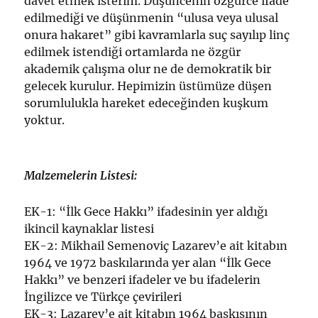
davet etmek isterim. Düşüncenin özgürce ifade
edilmediği ve düşünmenin “ulusa veya ulusal
onura hakaret” gibi kavramlarla suç sayılıp linç
edilmek istendiği ortamlarda ne özgür
akademik çalışma olur ne de demokratik bir
gelecek kurulur. Hepimizin üstümüze düşen
sorumlulukla hareket edeceğinden kuşkum
yoktur.
Malzemelerin Listesi:
EK-1: “İlk Gece Hakkı” ifadesinin yer aldığı
ikincil kaynaklar listesi
EK-2: Mikhail Semenoviç Lazarev’e ait kitabın
1964 ve 1972 baskılarında yer alan “İlk Gece
Hakkı” ve benzeri ifadeler ve bu ifadelerin
İngilizce ve Türkçe çevirileri
EK-3: Lazarev’e ait kitabın 1964 baskısının