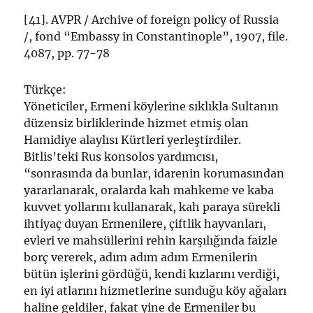
[41]. AVPR / Archive of foreign policy of Russia
/, fond “Embassy in Constantinople”, 1907, file.
4087, pp. 77-78
Türkçe:
Yöneticiler, Ermeni köylerine sıklıkla Sultanın
düzensiz birliklerinde hizmet etmiş olan
Hamidiye alaylısı Kürtleri yerleştirdiler.
Bitlis’teki Rus konsolos yardımcısı,
“sonrasında da bunlar, idarenin korumasından
yararlanarak, oralarda kah mahkeme ve kaba
kuvvet yollarını kullanarak, kah paraya sürekli
ihtiyaç duyan Ermenilere, çiftlik hayvanları,
evleri ve mahsüllerini rehin karşılığında faizle
borç vererek, adım adım adım Ermenilerin
bütün işlerini gördüğü, kendi kızlarını verdiği,
en iyi atlarını hizmetlerine sunduğu köy ağaları
haline geldiler, fakat yine de Ermeniler bu