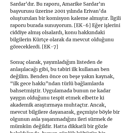
Sardar’dır. Bu raporu, Amarike Sardar’ın
başvurusu üzerine 2001 yılında Erivan’da
oluşturulan bir komisyon kaleme almıştır. İlgili
raporu burada sunuyorum. [EK-6] Eğer işlerini
ciddiye almış olsalardı, konu hakkındaki
bilgilerin Kürtçe olarak da mevcut olduğunu
göreceklerdi. [EK-7]
Sonuç olarak, yayımladığım listeden de
anlaşılacağı gibi, bu tabiri ilk kullanan ben
değilim. Benden önce on beşe yakın kaynak,
“ilk gece hakkı”ndan türlü bağlamlarda
bahsetmiştir. Uygulamada bunun ne kadar
yaygın olduğunu tespit etmek elbette ki
akademik araştırmaya muhtaçtır. Ancak,
mevcut bilgilere dayanarak, geçmişte böyle bir
olgunun asla yaşanmadığını ileri sürmek de
mümkün değildir. Hatta dikkatli bir gözle