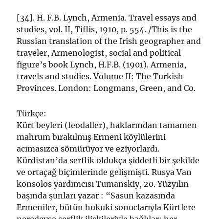
[34]. H. F.B. Lynch, Armenia. Travel essays and
studies, vol. II, Tiflis, 1910, p. 554. /This is the
Russian translation of the Irish geographer and
traveler, Armenologist, social and political
figure’s book Lynch, H.F.B. (1901). Armenia,
travels and studies. Volume II: The Turkish
Provinces. London: Longmans, Green, and Co.
Türkçe:
Kürt beyleri (feodaller), haklarından tamamen
mahrum bırakılmış Ermeni köylülerini
acımasızca sömürüyor ve eziyorlardı.
Kürdistan’da serflik oldukça şiddetli bir şekilde
ve ortaçağ biçimlerinde gelişmişti. Rusya Van
konsolos yardımcısı Tumanskiy, 20. Yüzyılın
başında şunları yazar : “Sasun kazasında
Ermeniler, bütün hukuki sonuclarıyla Kürtlere