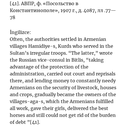
[41]. АВПР, ф. «Посольство в
Константинополе», 1907 г., д. 4087, лл .77—
78
İngilizce:
Often, the authorities settled in Armenian
villages Hamidiye-s, Kurds who served in the
Sultan’s irregular troops. “The latter,” wrote
the Russian vice-consul in Bitlis, “taking
advantage of the protection of the
administration, carried out court and reprisals
there, and lending money to constantly needy
Armenians on the security of livestock, houses
and crops, gradually became the owners of the
villages-aga-s, which the Armenians fulfilled
all work, gave their girls, delivered the best
horses and still could not get rid of the burden
of debt ”[41].