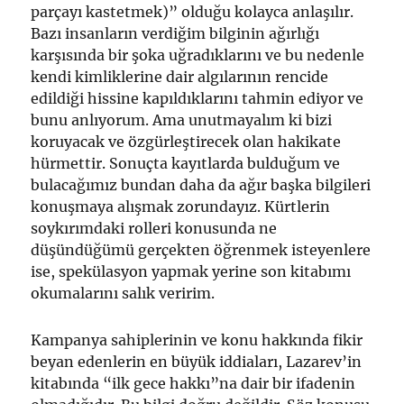
parçayı kastetmek)” olduğu kolayca anlaşılır.
Bazı insanların verdiğim bilginin ağırlığı
karşısında bir şoka uğradıklarını ve bu nedenle
kendi kimliklerine dair algılarının rencide
edildiği hissine kapıldıklarını tahmin ediyor ve
bunu anlıyorum. Ama unutmayalım ki bizi
koruyacak ve özgürleştirecek olan hakikate
hürmettir. Sonuçta kayıtlarda bulduğum ve
bulacağımız bundan daha da ağır başka bilgileri
konuşmaya alışmak zorundayız. Kürtlerin
soykırımdaki rolleri konusunda ne
düşündüğümü gerçekten öğrenmek isteyenlere
ise, spekülasyon yapmak yerine son kitabımı
okumalarını salık veririm.
Kampanya sahiplerinin ve konu hakkında fikir
beyan edenlerin en büyük iddiaları, Lazarev’in
kitabında “ilk gece hakkı”na dair bir ifadenin