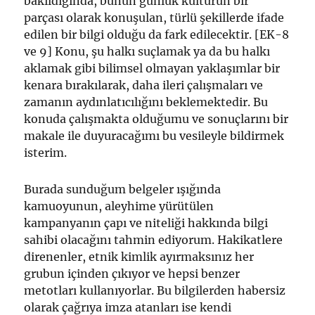
bakıldığında, bunun günlük kültürün bir
parçası olarak konuşulan, türlü şekillerde ifade
edilen bir bilgi olduğu da fark edilecektir. [EK-8
ve 9] Konu, şu halkı suçlamak ya da bu halkı
aklamak gibi bilimsel olmayan yaklaşımlar bir
kenara bırakılarak, daha ileri çalışmaları ve
zamanın aydınlatıcılığını beklemektedir. Bu
konuda çalışmakta olduğumu ve sonuçlarını bir
makale ile duyuracağımı bu vesileyle bildirmek
isterim.
Burada sunduğum belgeler ışığında
kamuoyunun, aleyhime yürütülen
kampanyanın çapı ve niteliği hakkında bilgi
sahibi olacağını tahmin ediyorum. Hakikatlere
direnenler, etnik kimlik ayırmaksınız her
grubun içinden çıkıyor ve hepsi benzer
metotları kullanıyorlar. Bu bilgilerden habersiz
olarak çağrıya imza atanları ise kendi