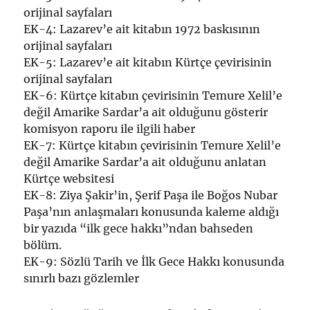
orijinal sayfaları
EK-4: Lazarev’e ait kitabın 1972 baskısının
orijinal sayfaları
EK-5: Lazarev’e ait kitabın Kürtçe çevirisinin
orijinal sayfaları
EK-6: Kürtçe kitabın çevirisinin Temure Xelil’e
değil Amarike Sardar’a ait olduğunu gösterir
komisyon raporu ile ilgili haber
EK-7: Kürtçe kitabın çevirisinin Temure Xelil’e
değil Amarike Sardar’a ait olduğunu anlatan
Kürtçe websitesi
EK-8: Ziya Şakir’in, Şerif Paşa ile Boğos Nubar
Paşa’nın anlaşmaları konusunda kaleme aldığı
bir yazıda “ilk gece hakkı”ndan bahseden
bölüm.
EK-9: Sözlü Tarih ve İlk Gece Hakkı konusunda
sınırlı bazı gözlemler