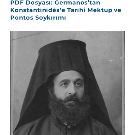
PDF Dosyası: Germanos’tan
Konstantinidés’e Tarihi Mektup ve
Pontos Soykırımı