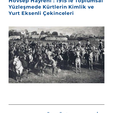
Hovsep Hayreni : 1915’le Toplumsal
Yüzleşmede Kürtlerin Kimlik ve
Yurt Eksenli Çekinceleri