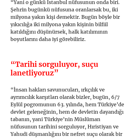
“Yani o günkü İstanbul nüfusunun onda biri.
Şehrin bugünkü nüfusuna oranlarsak bu, iki
milyona yakın kişi demektir. Bugün böyle bir
yıkıcılığa iki milyona yakın kişinin bilfiil
katıldığını düşünürsek, halk katılımının
boyutlarını daha iyi görebiliriz.
“Tarihi sorguluyor, suçu
lanetliyoruz”
“İnsan hakları savunucuları, ırkçılık ve
ayrımcılık karşıtları olarak bizler, bugün, 6/7
Eylül pogromunun 63. yılında, hem Türkiye’de
devlet geleneğinin, hem de devletin dayandığı
tabanın, yani Türkiye’nin Müslüman
nüfusunun tarihini sorguluyor, Hıristiyan ve
Yahudi düşmanlığını bir nefret suçu olarak bir