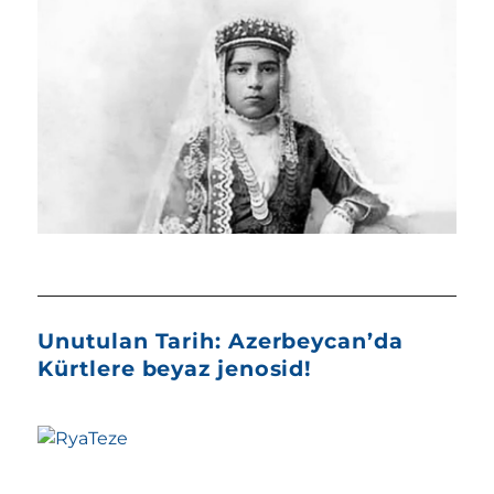
Unutulan Tarih: Azerbeycan’da
Kürtlere beyaz jenosid!