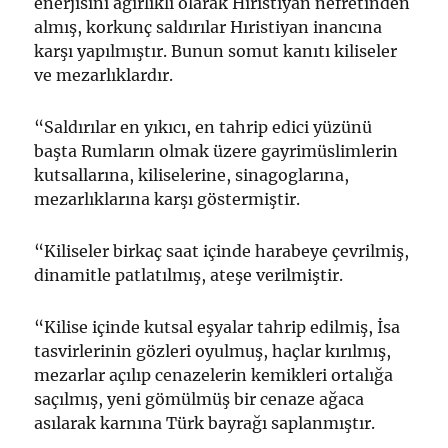
enerjisini ağırlıklı olarak Hıristiyan nefretinden
almış, korkunç saldırılar Hıristiyan inancına
karşı yapılmıştır. Bunun somut kanıtı kiliseler
ve mezarlıklardır.
“Saldırılar en yıkıcı, en tahrip edici yüzünü
başta Rumların olmak üzere gayrimüslimlerin
kutsallarına, kiliselerine, sinagoglarına,
mezarlıklarına karşı göstermiştir.
“Kiliseler birkaç saat içinde harabeye çevrilmiş,
dinamitle patlatılmış, ateşe verilmiştir.
“Kilise içinde kutsal eşyalar tahrip edilmiş, İsa
tasvirlerinin gözleri oyulmuş, haçlar kırılmış,
mezarlar açılıp cenazelerin kemikleri ortalığa
saçılmış, yeni gömülmüş bir cenaze ağaca
asılarak karnına Türk bayrağı saplanmıştır.