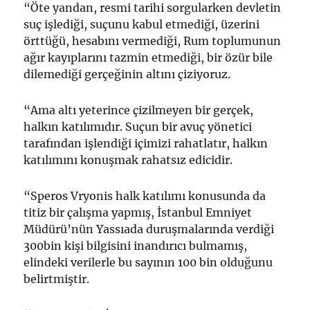
“Öte yandan, resmi tarihi sorgularken devletin
suç işlediği, suçunu kabul etmediği, üzerini
örttüğü, hesabını vermediği, Rum toplumunun
ağır kayıplarını tazmin etmediği, bir özür bile
dilemediği gerçeğinin altını çiziyoruz.
“Ama altı yeterince çizilmeyen bir gerçek,
halkın katılımıdır. Suçun bir avuç yönetici
tarafından işlendiği içimizi rahatlatır, halkın
katılımını konuşmak rahatsız edicidir.
“Speros Vryonis halk katılımı konusunda da
titiz bir çalışma yapmış, İstanbul Emniyet
Müdürü’nün Yassıada duruşmalarında verdiği
300bin kişi bilgisini inandırıcı bulmamış,
elindeki verilerle bu sayının 100 bin olduğunu
belirtmiştir.