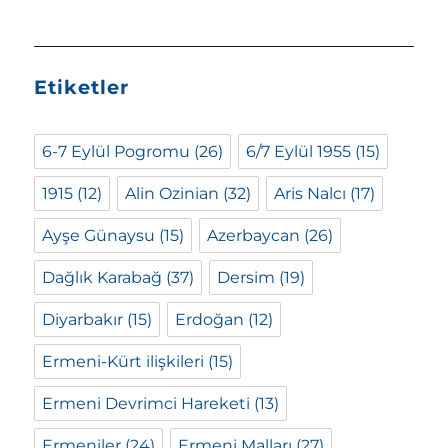
Etiketler
6-7 Eylül Pogromu
(26)
6/7 Eylül 1955
(15)
1915
(12)
Alin Ozinian
(32)
Aris Nalcı
(17)
Ayşe Günaysu
(15)
Azerbaycan
(26)
Dağlık Karabağ
(37)
Dersim
(19)
Diyarbakır
(15)
Erdoğan
(12)
Ermeni-Kürt ilişkileri
(15)
Ermeni Devrimci Hareketi
(13)
Ermeniler
(24)
Ermeni Malları
(27)