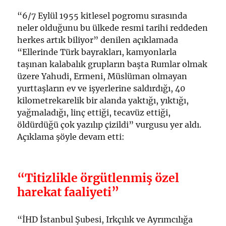
“6/7 Eylül 1955 kitlesel pogromu sırasında
neler olduğunu bu ülkede resmi tarihi reddeden
herkes artık biliyor” denilen açıklamada
“Ellerinde Türk bayrakları, kamyonlarla
taşınan kalabalık grupların başta Rumlar olmak
üzere Yahudi, Ermeni, Müslüman olmayan
yurttaşların ev ve işyerlerine saldırdığı, 40
kilometrekarelik bir alanda yaktığı, yıktığı,
yağmaladığı, linç ettiği, tecavüz ettiği,
öldürdüğü çok yazılıp çizildi” vurgusu yer aldı.
Açıklama şöyle devam etti:
“Titizlikle örgütlenmiş özel
harekat faaliyeti”
“İHD İstanbul Şubesi, Irkçılık ve Ayrımcılığa