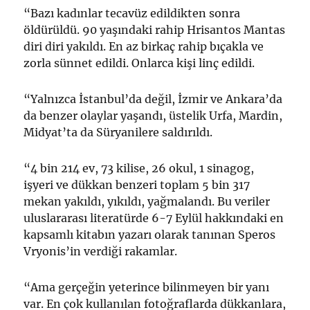
“Bazı kadınlar tecavüz edildikten sonra
öldürüldü. 90 yaşındaki rahip Hrisantos Mantas
diri diri yakıldı. En az birkaç rahip bıçakla ve
zorla sünnet edildi. Onlarca kişi linç edildi.
“Yalnızca İstanbul’da değil, İzmir ve Ankara’da
da benzer olaylar yaşandı, üstelik Urfa, Mardin,
Midyat’ta da Süryanilere saldırıldı.
“4 bin 214 ev, 73 kilise, 26 okul, 1 sinagog,
işyeri ve dükkan benzeri toplam 5 bin 317
mekan yakıldı, yıkıldı, yağmalandı. Bu veriler
uluslararası literatürde 6-7 Eylül hakkındaki en
kapsamlı kitabın yazarı olarak tanınan Speros
Vryonis’in verdiği rakamlar.
“Ama gerçeğin yeterince bilinmeyen bir yanı
var. En çok kullanılan fotoğraflarda dükkanlara,