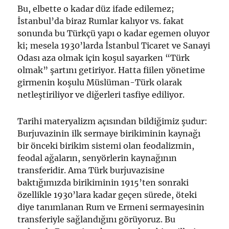
Bu, elbette o kadar düz ifade edilemez;
İstanbul’da biraz Rumlar kalıyor vs. fakat
sonunda bu Türkçü yapı o kadar egemen oluyor
ki; mesela 1930’larda İstanbul Ticaret ve Sanayi
Odası aza olmak için koşul sayarken “Türk
olmak” şartını getiriyor. Hatta fiilen yönetime
girmenin koşulu Müslüman-Türk olarak
netleştiriliyor ve diğerleri tasfiye ediliyor.
Tarihi materyalizm açısından bildiğimiz şudur:
Burjuvazinin ilk sermaye birikiminin kaynağı
bir önceki birikim sistemi olan feodalizmin,
feodal ağaların, senyörlerin kaynağının
transferidir. Ama Türk burjuvazisine
baktığımızda birikiminin 1915’ten sonraki
özellikle 1930’lara kadar geçen sürede, öteki
diye tanımlanan Rum ve Ermeni sermayesinin
transferiyle sağlandığını görüyoruz. Bu