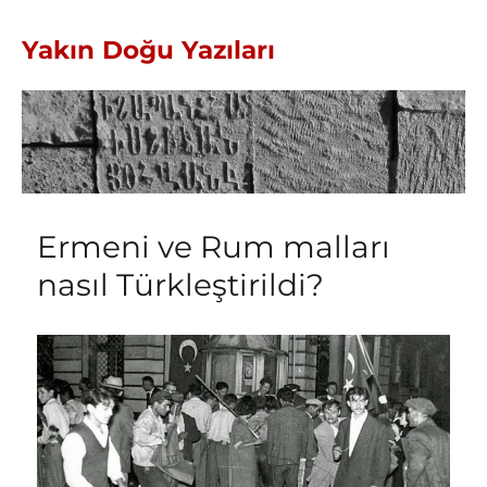
Yakın Doğu Yazıları
Ermeni ve Rum malları
nasıl Türkleştirildi?