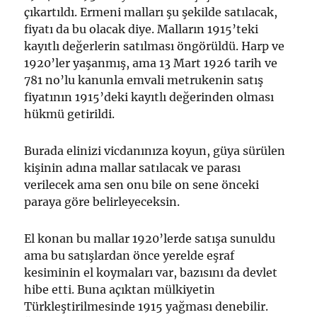
çıkartıldı. Ermeni malları şu şekilde satılacak,
fiyatı da bu olacak diye. Malların 1915’teki
kayıtlı değerlerin satılması öngörüldü. Harp ve
1920’ler yaşanmış, ama 13 Mart 1926 tarih ve
781 no’lu kanunla emvali metrukenin satış
fiyatının 1915’deki kayıtlı değerinden olması
hükmü getirildi.
Burada elinizi vicdanınıza koyun, güya sürülen
kişinin adına mallar satılacak ve parası
verilecek ama sen onu bile on sene önceki
paraya göre belirleyeceksin.
El konan bu mallar 1920’lerde satışa sunuldu
ama bu satışlardan önce yerelde eşraf
kesiminin el koymaları var, bazısını da devlet
hibe etti. Buna açıktan mülkiyetin
Türkleştirilmesinde 1915 yağması denebilir.