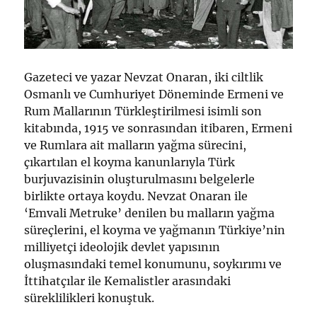
Gazeteci ve yazar Nevzat Onaran, iki ciltlik
Osmanlı ve Cumhuriyet Döneminde Ermeni ve
Rum Mallarının Türkleştirilmesi isimli son
kitabında, 1915 ve sonrasından itibaren, Ermeni
ve Rumlara ait malların yağma sürecini,
çıkartılan el koyma kanunlarıyla Türk
burjuvazisinin oluşturulmasını belgelerle
birlikte ortaya koydu. Nevzat Onaran ile
‘Emvali Metruke’ denilen bu malların yağma
süreçlerini, el koyma ve yağmanın Türkiye’nin
milliyetçi ideolojik devlet yapısının
oluşmasındaki temel konumunu, soykırımı ve
İttihatçılar ile Kemalistler arasındaki
süreklilikleri konuştuk.