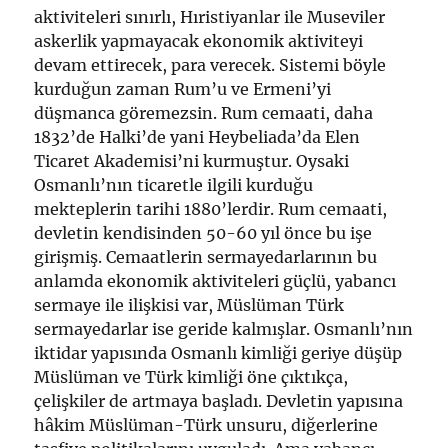
aktiviteleri sınırlı, Hıristiyanlar ile Museviler
askerlik yapmayacak ekonomik aktiviteyi
devam ettirecek, para verecek. Sistemi böyle
kurduğun zaman Rum’u ve Ermeni’yi
düşmanca göremezsin. Rum cemaati, daha
1832’de Halki’de yani Heybeliada’da Elen
Ticaret Akademisi’ni kurmuştur. Oysaki
Osmanlı’nın ticaretle ilgili kurduğu
mekteplerin tarihi 1880’lerdir. Rum cemaati,
devletin kendisinden 50-60 yıl önce bu işe
girişmiş. Cemaatlerin sermayedarlarının bu
anlamda ekonomik aktiviteleri güçlü, yabancı
sermaye ile ilişkisi var, Müslüman Türk
sermayedarlar ise geride kalmışlar. Osmanlı’nın
iktidar yapısında Osmanlı kimliği geriye düşüp
Müslüman ve Türk kimliği öne çıktıkça,
çelişkiler de artmaya başladı. Devletin yapısına
hâkim Müslüman-Türk unsuru, diğerlerine