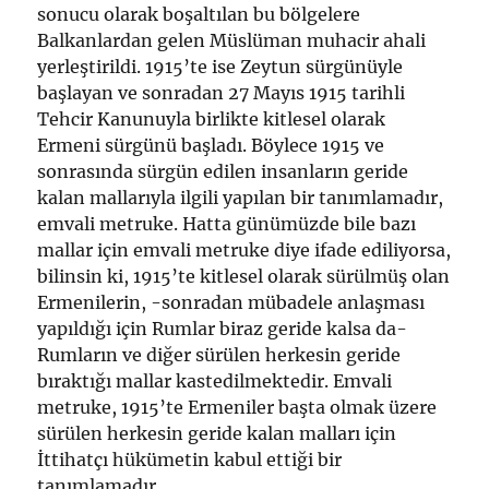
sonucu olarak boşaltılan bu bölgelere
Balkanlardan gelen Müslüman muhacir ahali
yerleştirildi. 1915’te ise Zeytun sürgünüyle
başlayan ve sonradan 27 Mayıs 1915 tarihli
Tehcir Kanunuyla birlikte kitlesel olarak
Ermeni sürgünü başladı. Böylece 1915 ve
sonrasında sürgün edilen insanların geride
kalan mallarıyla ilgili yapılan bir tanımlamadır,
emvali metruke. Hatta günümüzde bile bazı
mallar için emvali metruke diye ifade ediliyorsa,
bilinsin ki, 1915’te kitlesel olarak sürülmüş olan
Ermenilerin, -sonradan mübadele anlaşması
yapıldığı için Rumlar biraz geride kalsa da-
Rumların ve diğer sürülen herkesin geride
bıraktığı mallar kastedilmektedir. Emvali
metruke, 1915’te Ermeniler başta olmak üzere
sürülen herkesin geride kalan malları için
İttihatçı hükümetin kabul ettiği bir
tanımlamadır.