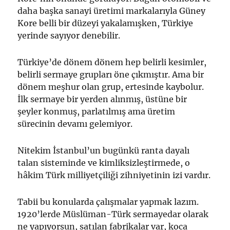
daha başka sanayi üretimi markalarıyla Güney
Kore belli bir düzeyi yakalamışken, Türkiye
yerinde sayıyor denebilir.
Türkiye’de dönem dönem hep belirli kesimler,
belirli sermaye grupları öne çıkmıştır. Ama bir
dönem meşhur olan grup, ertesinde kaybolur.
İlk sermaye bir yerden alınmış, üstüne bir
şeyler konmuş, parlatılmış ama üretim
sürecinin devamı gelemiyor.
Nitekim İstanbul’un bugünkü ranta dayalı
talan sisteminde ve kimliksizleştirmede, o
hâkim Türk milliyetçiliği zihniyetinin izi vardır.
Tabii bu konularda çalışmalar yapmak lazım.
1920’lerde Müslüman-Türk sermayedar olarak
ne yapıyorsun, satılan fabrikalar var, koca