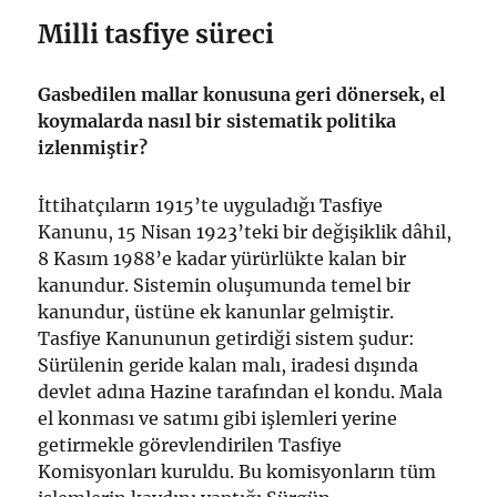
Milli tasfiye süreci
Gasbedilen mallar konusuna geri dönersek, el
koymalarda nasıl bir sistematik politika
izlenmiştir?
İttihatçıların 1915’te uyguladığı Tasfiye
Kanunu, 15 Nisan 1923’teki bir değişiklik dâhil,
8 Kasım 1988’e kadar yürürlükte kalan bir
kanundur. Sistemin oluşumunda temel bir
kanundur, üstüne ek kanunlar gelmiştir.
Tasfiye Kanununun getirdiği sistem şudur:
Sürülenin geride kalan malı, iradesi dışında
devlet adına Hazine tarafından el kondu. Mala
el konması ve satımı gibi işlemleri yerine
getirmekle görevlendirilen Tasfiye
Komisyonları kuruldu. Bu komisyonların tüm