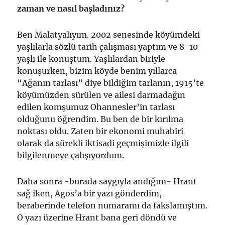
zaman ve nasıl başladınız?
Ben Malatyalıyım. 2002 senesinde köyümdeki
yaşlılarla sözlü tarih çalışması yaptım ve 8-10
yaşlı ile konuştum. Yaşlılardan biriyle
konuşurken, bizim köyde benim yıllarca
“Ağanın tarlası” diye bildiğim tarlanın, 1915’te
köyümüzden sürülen ve ailesi darmadağın
edilen komşumuz Ohannesler’in tarlası
olduğunu öğrendim. Bu ben de bir kırılma
noktası oldu. Zaten bir ekonomi muhabiri
olarak da sürekli iktisadi geçmişimizle ilgili
bilgilenmeye çalışıyordum.
Daha sonra -burada saygıyla andığım- Hrant
sağ iken, Agos’a bir yazı gönderdim,
beraberinde telefon numaramı da fakslamıştım.
O yazı üzerine Hrant bana geri döndü ve