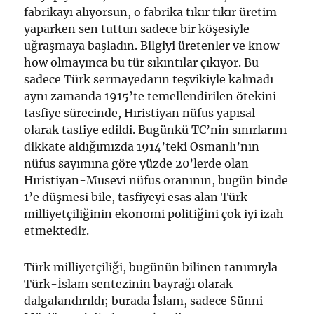
fabrikayı alıyorsun, o fabrika tıkır tıkır üretim
yaparken sen tuttun sadece bir köşesiyle
uğraşmaya başladın. Bilgiyi üretenler ve know-
how olmayınca bu tür sıkıntılar çıkıyor. Bu
sadece Türk sermayedarın teşvikiyle kalmadı
aynı zamanda 1915’te temellendirilen ötekini
tasfiye sürecinde, Hıristiyan nüfus yapısal
olarak tasfiye edildi. Bugünkü TC’nin sınırlarını
dikkate aldığımızda 1914’teki Osmanlı’nın
nüfus sayımına göre yüzde 20’lerde olan
Hıristiyan-Musevi nüfus oranının, bugün binde
1’e düşmesi bile, tasfiyeyi esas alan Türk
milliyetçiliğinin ekonomi politiğini çok iyi izah
etmektedir.
Türk milliyetçiliği, bugünün bilinen tanımıyla
Türk-İslam sentezinin bayrağı olarak
dalgalandırıldı; burada İslam, sadece Sünni