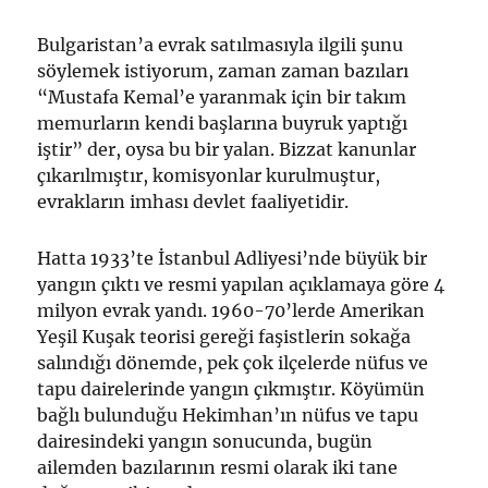
Bulgaristan’a evrak satılmasıyla ilgili şunu
söylemek istiyorum, zaman zaman bazıları
“Mustafa Kemal’e yaranmak için bir takım
memurların kendi başlarına buyruk yaptığı
iştir” der, oysa bu bir yalan. Bizzat kanunlar
çıkarılmıştır, komisyonlar kurulmuştur,
evrakların imhası devlet faaliyetidir.
Hatta 1933’te İstanbul Adliyesi’nde büyük bir
yangın çıktı ve resmi yapılan açıklamaya göre 4
milyon evrak yandı. 1960-70’lerde Amerikan
Yeşil Kuşak teorisi gereği faşistlerin sokağa
salındığı dönemde, pek çok ilçelerde nüfus ve
tapu dairelerinde yangın çıkmıştır. Köyümün
bağlı bulunduğu Hekimhan’ın nüfus ve tapu
dairesindeki yangın sonucunda, bugün
ailemden bazılarının resmi olarak iki tane