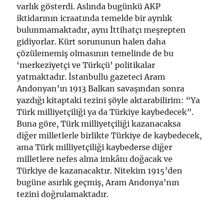
varlık gösterdi. Aslında bugünkü AKP
iktidarının icraatında temelde bir ayrılık
bulunmamaktadır, aynı İttihatçı meşrepten
gidiyorlar. Kürt sorununun halen daha
çözülememiş olmasının temelinde de bu
‘merkeziyetçi ve Türkçü’ politikalar
yatmaktadır. İstanbullu gazeteci Aram
Andonyan’ın 1913 Balkan savaşından sonra
yazdığı kitaptaki tezini şöyle aktarabilirim: “Ya
Türk milliyetçiliği ya da Türkiye kaybedecek”.
Buna göre, Türk milliyetçiliği kazanacaksa
diğer milletlerle birlikte Türkiye de kaybedecek,
ama Türk milliyetçiliği kaybederse diğer
milletlere nefes alma imkânı doğacak ve
Türkiye de kazanacaktır. Nitekim 1915’den
bugüne asırlık geçmiş, Aram Andonya’nın
tezini doğrulamaktadır.