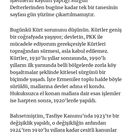
işlemlerin kaydını yaptığı Sürgün
Defterlerinden bugüne kadar tek bir tanesinin
sayfası gün yüzüne çıkartılmamıştır.
Bugünkü Kürt sorununu düşünün. Kürtler geniş
bir coğrafyada yaşıyor; devletin, PKK ile
mücadele ediyorum gerekçesiyle Kürtleri
toprağından sürmesi, asla kabul edilemez.
Kürtler, 1930’lu yıllar sonrasında, 1990’lı
yılların ilk yarısında belli bölgelerde zorla köy
boşaltmalar şeklinde kitlesel sürgünü bir
biçimde yaşadı. İşte Ermeniler toplu halde böyle
sürüldü, mallarına devlet adına el kondu.
Hukuksuzca el konan mallara dair esas işlemler
ise harpten sonra, 1920’lerde yapıldı.
Bahsetmiştim, Tasfiye Kanunu’nda 1923’te bir
değişiklik yapıldı, o değişikliğin ardından
1924’ten 1930’lu yıllara kadar çeşitli kanunlar