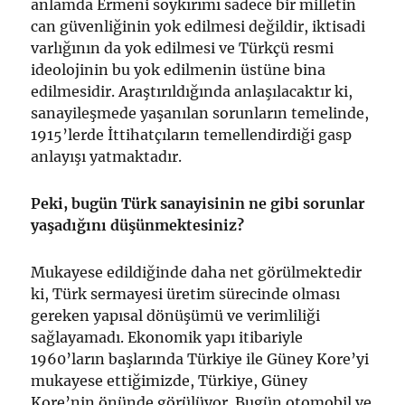
anlamda Ermeni soykırımı sadece bir milletin
can güvenliğinin yok edilmesi değildir, iktisadi
varlığının da yok edilmesi ve Türkçü resmi
ideolojinin bu yok edilmenin üstüne bina
edilmesidir. Araştırıldığında anlaşılacaktır ki,
sanayileşmede yaşanılan sorunların temelinde,
1915’lerde İttihatçıların temellendirdiği gasp
anlayışı yatmaktadır.
Peki, bugün Türk sanayisinin ne gibi sorunlar
yaşadığını düşünmektesiniz?
Mukayese edildiğinde daha net görülmektedir
ki, Türk sermayesi üretim sürecinde olması
gereken yapısal dönüşümü ve verimliliği
sağlayamadı. Ekonomik yapı itibariyle
1960’ların başlarında Türkiye ile Güney Kore’yi
mukayese ettiğimizde, Türkiye, Güney
Kore’nin önünde görülüyor. Bugün otomobil ve