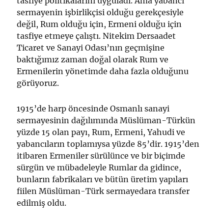
tasfiye politikalarını uyguladı. Ama yabancı
sermayenin işbirlikçisi olduğu gerekçesiyle
değil, Rum olduğu için, Ermeni olduğu için
tasfiye etmeye çalıştı. Nitekim Dersaadet
Ticaret ve Sanayi Odası’nın geçmişine
baktığımız zaman doğal olarak Rum ve
Ermenilerin yönetimde daha fazla olduğunu
görüyoruz.
1915’de harp öncesinde Osmanlı sanayi
sermayesinin dağılımında Müslüman-Türkün
yüzde 15 olan payı, Rum, Ermeni, Yahudi ve
yabancıların toplamıysa yüzde 85’dir. 1915’den
itibaren Ermeniler sürülünce ve bir biçimde
sürgün ve mübadeleyle Rumlar da gidince,
bunların fabrikaları ve bütün üretim yapıları
fiilen Müslüman-Türk sermayedara transfer
edilmiş oldu.