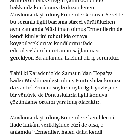
altında olmalı. Örneğin yakın dönemde
hakkında konferans da düzenlenen
Müslümanlaştırılmış Ermeniler konusu. Yerelde
bu sorunla ilgili barışma süreci yürütülürken
aynı zamanda Müslüman olmuş Ermenilerin de
kendi kimlerini rahatlıkla ortaya
koyabilecekleri ve kendilerini ifade
edebilecekleri bir ortamın sağlanması
gerekiyor. Bu anlamda hacimli bir iç sorundur.
Tabii ki Karadeniz’de Samsun’dan Hopa’ya
kadar Müslümanlaştırılmış Pontuslular konusu
da vardır! Ermeni soykırımıyla ilgili yüzleşme,
bir yönüyle de Pontuslularla ilgili konuyu
çözümleme ortamı yaratmış olacaktır.
Müslümanlaştırılmış Ermenilere kendilerini
ifade imkânı verildiğinde cüzî de olsa, o
anlamda “Ermeniler, halen daha kendi