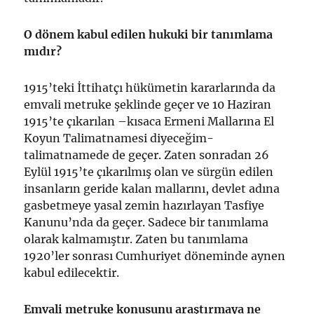
O dönem kabul edilen hukuki bir tanımlama
mıdır?
1915’teki İttihatçı hükümetin kararlarında da
emvali metruke şeklinde geçer ve 10 Haziran
1915’te çıkarılan –kısaca Ermeni Mallarına El
Koyun Talimatnamesi diyeceğim-
talimatnamede de geçer. Zaten sonradan 26
Eylül 1915’te çıkarılmış olan ve sürgün edilen
insanların geride kalan mallarını, devlet adına
gasbetmeye yasal zemin hazırlayan Tasfiye
Kanunu’nda da geçer. Sadece bir tanımlama
olarak kalmamıştır. Zaten bu tanımlama
1920’ler sonrası Cumhuriyet döneminde aynen
kabul edilecektir.
Emvali metruke konusunu araştırmaya ne