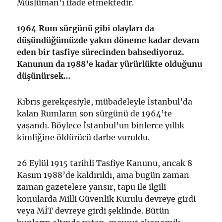
Müslüman’ı ifade etmektedir.
1964 Rum sürgünü gibi olayları da
düşündüğümüzde yakın döneme kadar devam
eden bir tasfiye sürecinden bahsediyoruz.
Kanunun da 1988’e kadar yürürlükte olduğunu
düşünürsek…
Kıbrıs gerekçesiyle, mübadeleyle İstanbul’da
kalan Rumların son sürgünü de 1964’te
yaşandı. Böylece İstanbul’un binlerce yıllık
kimliğine öldürücü darbe vuruldu.
26 Eylül 1915 tarihli Tasfiye Kanunu, ancak 8
Kasım 1988’de kaldırıldı, ama bugün zaman
zaman gazetelere yansır, tapu ile ilgili
konularda Milli Güvenlik Kurulu devreye girdi
veya MİT devreye girdi şeklinde. Bütün