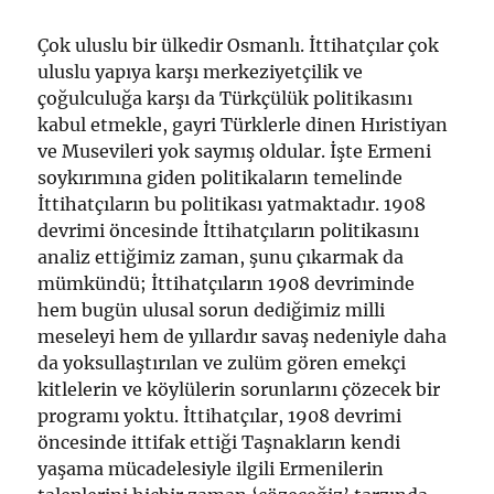
Çok uluslu bir ülkedir Osmanlı. İttihatçılar çok
uluslu yapıya karşı merkeziyetçilik ve
çoğulculuğa karşı da Türkçülük politikasını
kabul etmekle, gayri Türklerle dinen Hıristiyan
ve Musevileri yok saymış oldular. İşte Ermeni
soykırımına giden politikaların temelinde
İttihatçıların bu politikası yatmaktadır. 1908
devrimi öncesinde İttihatçıların politikasını
analiz ettiğimiz zaman, şunu çıkarmak da
mümkündü; İttihatçıların 1908 devriminde
hem bugün ulusal sorun dediğimiz milli
meseleyi hem de yıllardır savaş nedeniyle daha
da yoksullaştırılan ve zulüm gören emekçi
kitlelerin ve köylülerin sorunlarını çözecek bir
programı yoktu. İttihatçılar, 1908 devrimi
öncesinde ittifak ettiği Taşnakların kendi
yaşama mücadelesiyle ilgili Ermenilerin