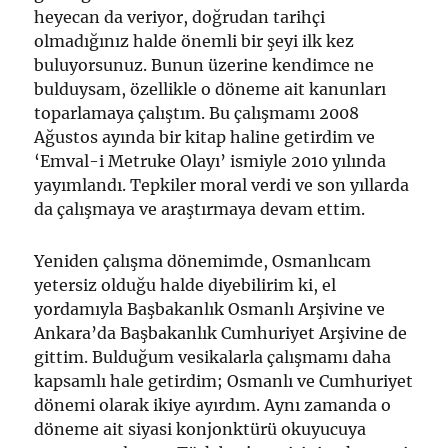
heyecan da veriyor, doğrudan tarihçi
olmadığınız halde önemli bir şeyi ilk kez
buluyorsunuz. Bunun üzerine kendimce ne
bulduysam, özellikle o döneme ait kanunları
toparlamaya çalıştım. Bu çalışmamı 2008
Ağustos ayında bir kitap haline getirdim ve
‘Emval-i Metruke Olayı’ ismiyle 2010 yılında
yayımlandı. Tepkiler moral verdi ve son yıllarda
da çalışmaya ve araştırmaya devam ettim.
Yeniden çalışma dönemimde, Osmanlıcam
yetersiz olduğu halde diyebilirim ki, el
yordamıyla Başbakanlık Osmanlı Arşivine ve
Ankara’da Başbakanlık Cumhuriyet Arşivine de
gittim. Bulduğum vesikalarla çalışmamı daha
kapsamlı hale getirdim; Osmanlı ve Cumhuriyet
dönemi olarak ikiye ayırdım. Aynı zamanda o
döneme ait siyasi konjonktürü okuyucuya