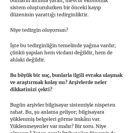
bunların altında yatan, mevcut ekonomik
sistem oluşturulurken bir önceki kayıp
düzeninin yarattığı tedirginliktir.
Niye tedirgin oluyorsun?
İşte bu tedirginliğin temelinde yağma vardır;
çünkü yapılan hem vicdani değildir, hem de
ahlaki değildir.
Bu büyük bir suç, bunlarla ilgili evraka ulaşmak
ve araştırmak kolay mı? Arşivlerde neler
dikkatinizi çekti?
Bugün arşivler bilgisayar sistemiyle nispeten
rahat. Bu, şu anlama geliyor; bilgisayara
yüklenmiş belgeleri görme imkânı var.
Yüklenmeyenler var mıdır? Bir soru. Niye