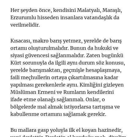
Her şeyden önce, kendisini Malatyalı, Maraşlı,
Erzurumlu hisseden insanlara vatandaşlık da
verilmelidir.
Kısacası, makro barış yetmez, yerelde de barış
ortamı oluşturulmalıdır. Bunun da hukuki ve
siyasi güvencesi sağlanmalıdır. Zaten bugünkü
Kürt sorunuyla da ilgili aynı durum söz konusu,
yerelde barışmaktan, geçmişle hesaplaşmaya,
faili meçhullerin ortaya çıkartılmasına kadar
yapılması gerekenlerle aynı. Kimliğini gizleyen
Müslüman Ermeni ve Rumların kendilerini
ifade etme olanağı sağlanmalı. Onlar, o
bölgelerde mal almak istiyorlarsa tartışma ve
kabullenme ortamını sağlamak gerekir.
Bu mallara gasp yoluyla ilk el koyan hazinedir,