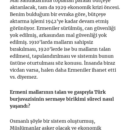
Mal Sandıklarında toplanan paralar bütçeye
aktarılacak, tam da 1929 ekonomik krizi öncesi.
Benim bulduğum bir evraka göre, bütçeye
aktarma işlemi 1942’ye kadar devam etmiş
görünüyor. Ermeniler sürülmüş, can güvenliği
yok edilmiş, arkasından mal güvenliği yok
edilmiş. 1910’larda malların sahipsiz
bırakılması, 1920’lerde ise bu malların talan
edilmesi, tapulandırılması ve sistemin bunun
üstüne oturtulması söz konusu. İnsanda biraz
vicdan varsa, halen daha Ermeniler ihanet etti
vs. diyemez.
Ermeni mallarının talan ve gaspıyla Türk
burjuvazisinin sermaye birikimi süreci nasıl
yaşandı?
Osmanlı şöyle bir sistem oluşturmuş,
Müslümanlar asker olacak ve ekonomik