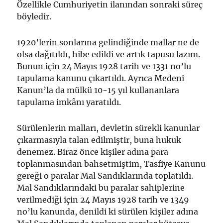
Özellikle Cumhuriyetin ilanından sonraki süreç
böyledir.
1920’lerin sonlarına gelindiğinde mallar ne de
olsa dağıtıldı, hibe edildi ve artık tapusu lazım.
Bunun için 24 Mayıs 1928 tarih ve 1331 no’lu
tapulama kanunu çıkartıldı. Ayrıca Medeni
Kanun’la da mülkü 10-15 yıl kullananlara
tapulama imkânı yaratıldı.
Sürülenlerin malları, devletin sürekli kanunlar
çıkarmasıyla talan edilmiştir, buna hukuk
denemez. Biraz önce kişiler adına para
toplanmasından bahsetmiştim, Tasfiye Kanunu
gereği o paralar Mal Sandıklarında toplatıldı.
Mal Sandıklarındaki bu paralar sahiplerine
verilmediği için 24 Mayıs 1928 tarih ve 1349
no’lu kanunda, denildi ki sürülen kişiler adına