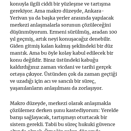
konuyla ilgili ciddi bir yüzleşme ve tartışma
gerekiyor. Ama makro düzeyde, Ankara-
Yerivan ya da başka yerler arasında yapılacak
merkezi anlaşmalarla sorunun çözüleceğini
düşünmüyorum. Ermeni sürülmüş, aradan 100
yıl geçmiş, artık neyi konuşacağız denebilir.
Giden gitmiş kalan kalmış şeklindeki bir düz
mantık. Ama bu öyle kolay kabul edilecek bir
konu değildir. Biraz üstündeki kabuğu
kaldırdığınız zaman vicdani ve tarihi gerçek
ortaya çıkıyor. Üstünden çok da zaman geçtiği
ve uzadığı için acı ve sancılı bir süreç,
yaşanılanların anlaşılması da zorlaşıyor.
Makro düzeyde, merkezi olarak anlaşmakla
çözülemez derken şunu kastediyorum: Yerelde
barışı sağlayacak, tartışmayı oturtacak bir
sistem gerekli. Tabii bu süreç hukuki güvence