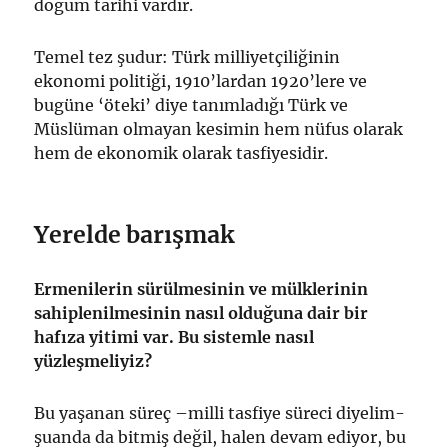
doğum tarihi vardır.
Temel tez şudur: Türk milliyetçiliğinin
ekonomi politiği, 1910’lardan 1920’lere ve
bugüne ‘öteki’ diye tanımladığı Türk ve
Müslüman olmayan kesimin hem nüfus olarak
hem de ekonomik olarak tasfiyesidir.
Yerelde barışmak
Ermenilerin sürülmesinin ve mülklerinin
sahiplenilmesinin nasıl olduğuna dair bir
hafıza yitimi var. Bu sistemle nasıl
yüzleşmeliyiz?
Bu yaşanan süreç –milli tasfiye süreci diyelim-
şuanda da bitmiş değil, halen devam ediyor, bu