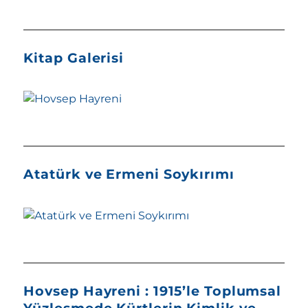
Kitap Galerisi
Atatürk ve Ermeni Soykırımı
Hovsep Hayreni : 1915’le Toplumsal
Yüzleşmede Kürtlerin Kimlik ve