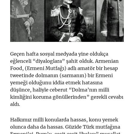
Geçen hafta sosyal medyada yine oldukça
eğlenceli “diyaloglara” şahit olduk. Armenian
Food, (Ermeni Mutfağı) adlı amatör bir hesap
tweetinde dolmanın (sarmanın) bir Ermeni
yemeği olduğunu iddia etmek hatasına
düşünce, haliyle ceberut “Dolma’nın milli
kimliğini koruma gönüllerinden” gerekli cevabı
aldı.
Halkımız milli konularda hassas, konu yemek
olunca daha da hassas. Güzide Türk mutfağına