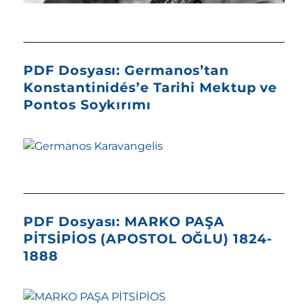
PDF Dosyası: Germanos’tan
Konstantinidés’e Tarihi Mektup ve
Pontos Soykırımı
PDF Dosyası: MARKO PAŞA
PİTSİPİOS (APOSTOL OĞLU) 1824-
1888