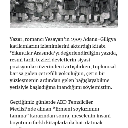
Yazar, romancı Yesayan’ın 1909 Adana-Giligya
katliamlarını izlenimlerini aktardığı kitabı
‘Yıkıntılar Arasında’yı değerlendirdiğim yazıda,
resmi tarih tezleri devletlerin siyasi
pozisyonları üzerinden tartışılırken, toplumsal
barışa giden çetrefilli yolculuğun, çetin bir
yüzleşmenin ardından gelen bağışlayabilme
yetisiyle başladığına inandığımı söylemiştim.
Geçtiğimiz günlerde ABD Temsilciler
Meclisi’nde alınan “Ermeni soykırımını
tanıma” kararından sonra, meselenin insani
boyutunu farklı kitaplarla da hatırlatmak