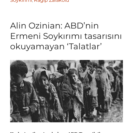
Soykırımı
Ragıp Zarakolu
,
Alin Ozinian: ABD’nin
Ermeni Soykırımı tasarısını
okuyamayan ‘Talatlar’