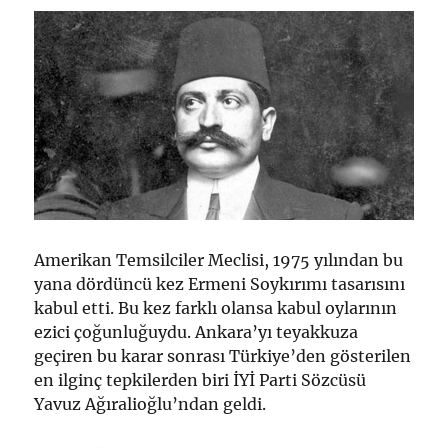
Amerikan Temsilciler Meclisi, 1975 yılından bu
yana dördüncü kez Ermeni Soykırımı tasarısını
kabul etti. Bu kez farklı olansa kabul oylarının
ezici çoğunluğuydu. Ankara’yı teyakkuza
geçiren bu karar sonrası Türkiye’den gösterilen
en ilginç tepkilerden biri İYİ Parti Sözcüsü
Yavuz Ağıralioğlu’ndan geldi.