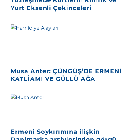
Yurt Eksenli Çekinceleri
Musa Anter: ÇÜNGÜŞ’DE ERMENİ
KATLİAMI VE GÜLLÜ AĞA
Ermeni Soykırımına ilişkin
Danimarka arşivlerinden görgü