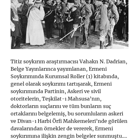
Titiz soykırım araştırmacısı Vahakn N. Dadrian,
Belge Yayınlarınca yayımlanan, Ermeni
Soykırımında Kurumsal Roller (1) kitabında,
genel olarak soykırımı tartışarak, Ermeni
soykırımında Partinin, Askeri ve sivil
otoritelerin, Teşkilat-ı Mahsusa’nın,
doktorların suçlarını ve tüm bunların suç
ortaklarını belgelemiş, bu sorumluların askeri
ve Divan-ı Harbi Örfi Mahkemeleri’nde görülen
davalarından örnekler de vererek, Ermeni
soykırımına ilişkin zengin belgeler sunmuştu.…